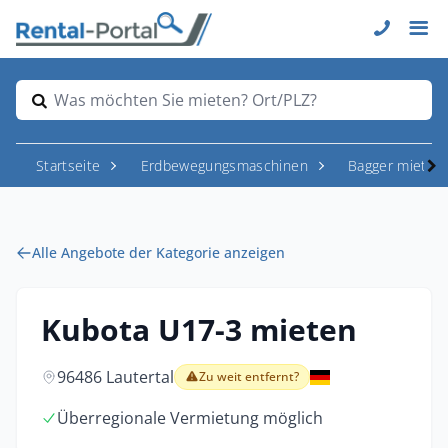
Was möchten Sie mieten? Ort/PLZ?
Startseite
Erdbewegungsmaschinen
Bagger mieten
Alle Angebote der Kategorie anzeigen
Kubota U17-3 mieten
96486 Lautertal
Zu weit entfernt?
Überregionale Vermietung möglich