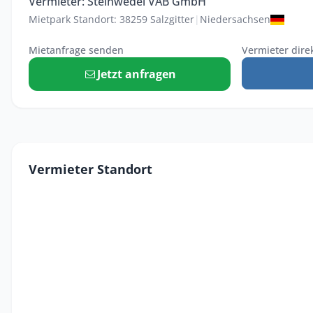
Vermieter: Steinwedel VAB GmbH
Mietpark Standort: 38259 Salzgitter
|
Niedersachsen
Mietanfrage senden
Vermieter dire
Jetzt anfragen
Vermieter Standort