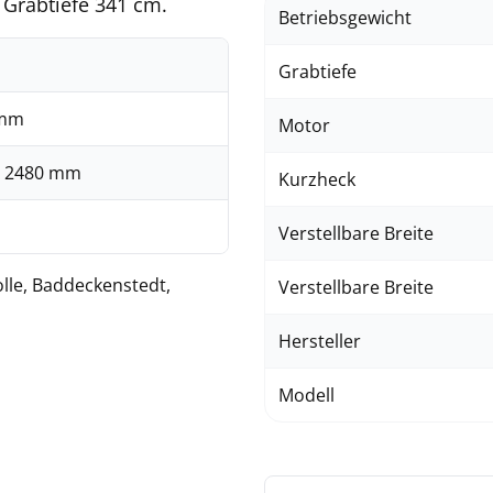
 Grabtiefe 341 cm.
Betriebsgewicht
Grabtiefe
 mm
Motor
x 2480 mm
Kurzheck
Verstellbare Breite
olle, Baddeckenstedt,
Verstellbare Breite
Hersteller
Modell