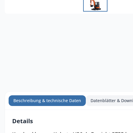
Beschreibung & technische Daten
Datenblätter & Down
Details