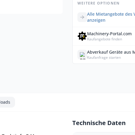
WEITERE OPTIONEN
Alle Mietangebote des 
anzeigen
Machinery-Portal.com
Kaufangebote finden
Abverkauf Geräte aus 
Kaufanfrage starten
loads
Technische Daten