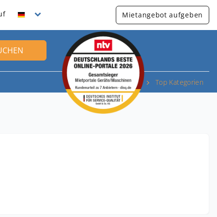
uf
Mietangebot aufgeben
UCHEN
Top Kategorien