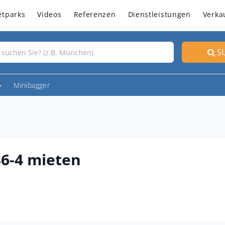
etparks
Videos
Referenzen
Dienstleistungen
Verka
S
Minibagger
6-4 mieten