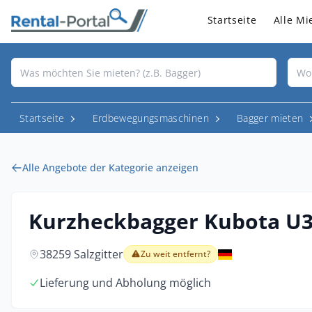
Startseite
Alle Mi
Startseite
Erdbewegungsmaschinen
Bagger mieten
Alle Angebote der Kategorie anzeigen
Kurzheckbagger Kubota U3
38259 Salzgitter
Zu weit entfernt?
Lieferung und Abholung möglich