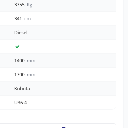
3755
Kg
341
cm
Diesel
Ja
1400
mm
1700
mm
Kubota
U36-4