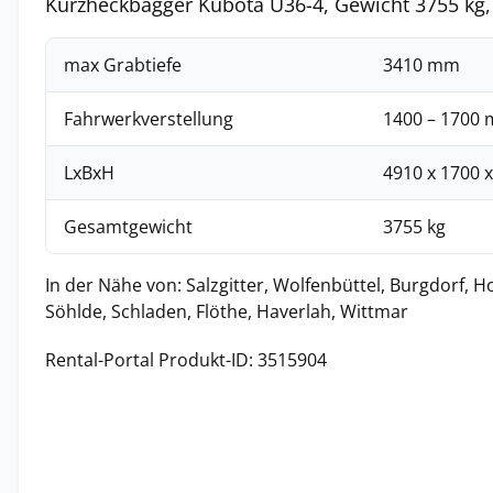
Kurzheckbagger Kubota U36-4, Gewicht 3755 kg,
max Grabtiefe
3410 mm
Fahrwerkverstellung
1400 – 1700
LxBxH
4910 x 1700 
Gesamtgewicht
3755 kg
In der Nähe von: Salzgitter, Wolfenbüttel, Burgdorf, H
Söhlde, Schladen, Flöthe, Haverlah, Wittmar
Rental-Portal Produkt-ID: 3515904