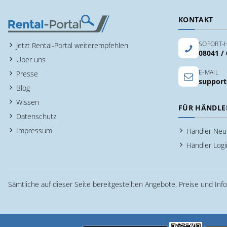
KONTAKT
SOFORT-H
Jetzt Rental-Portal weiterempfehlen
08041 /
Über uns
E-MAIL
Presse
support
Blog
Wissen
FÜR HÄNDLE
Datenschutz
Impressum
Händler Ne
Händler Logi
Sämtliche auf dieser Seite bereitgestellten Angebote, Preise und Inf