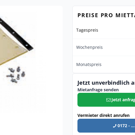
PREISE PRO MIET
Tagespreis
Wochenpreis
Monatspreis
Jetzt unverbindlich 
Mietanfrage senden
Jetzt anfra
Vermieter direkt anrufen
0172 - ...