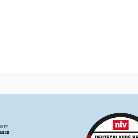
ILFE
 6320