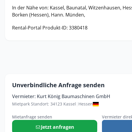
In der Nähe von: Kassel, Baunatal, Witzenhausen, Hes
Borken (Hessen), Hann. Münden,
Rental-Portal Produkt-ID: 3380418
Unverbindliche Anfrage senden
Vermieter: Kurt König Baumaschinen GmbH
Mietpark Standort: 34123 Kassel
|
Hessen
Mietanfrage senden
Vermieter dire
Jetzt anfragen