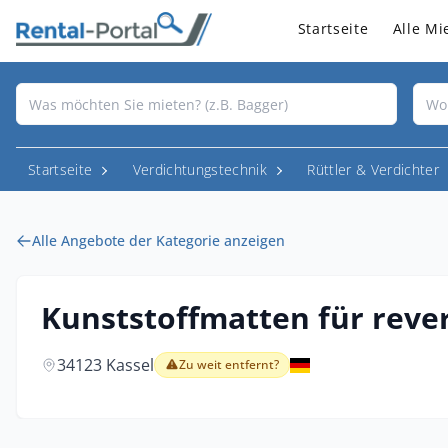
Startseite
Alle Mi
Startseite
Verdichtungstechnik
Rüttler & Verdichter
Alle Angebote der Kategorie anzeigen
Kunststoffmatten für rever
34123 Kassel
Zu weit entfernt?