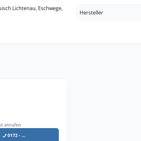
sisch Lichtenau, Eschwege,
Hersteller
kt anrufen
0172 - ...