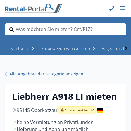
Was möchten Sie mieten? Ort/PLZ?
Startseite
Erdbewegungsmaschinen
Bagger mieten
Alle Angebote der Kategorie anzeigen
Liebherr A918 LI mieten
95145 Oberkotzau
Zu weit entfernt?
Keine Vermietung an Privatkunden
Lieferung und Abholung möglich