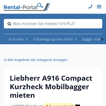
Was möchten Sie mieten? Ort/PLZ?
Startseite
Erdbewegungsmaschinen
Bagger mieten
Alle Angebote der Kategorie anzeigen
Liebherr A916 Compact
Kurzheck Mobilbagger
mieten