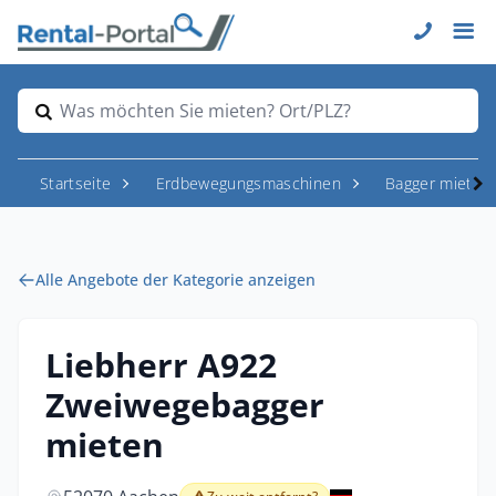
Was möchten Sie mieten? Ort/PLZ?
Startseite
Erdbewegungsmaschinen
Bagger mieten
Alle Angebote der Kategorie anzeigen
Liebherr A922
Zweiwegebagger
mieten