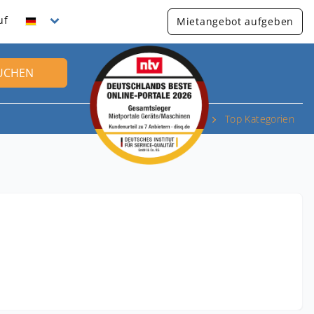
uf
Mietangebot aufgeben
UCHEN
Top Kategorien