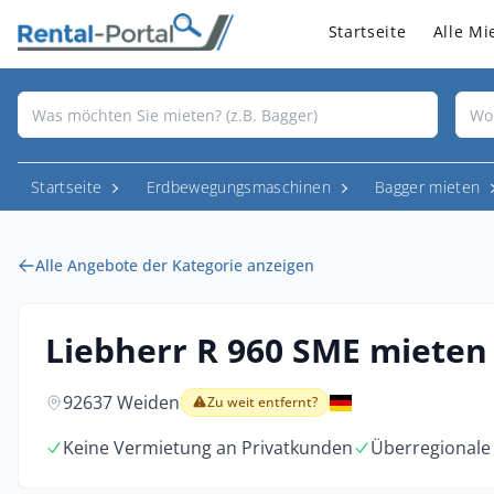
Startseite
Alle Mi
Startseite
Erdbewegungsmaschinen
Bagger mieten
Alle Angebote der Kategorie anzeigen
Liebherr R 960 SME mieten
92637 Weiden
Zu weit entfernt?
Keine Vermietung an Privatkunden
Überregionale