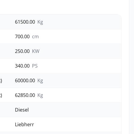
61500.00
Kg
700.00
cm
250.00
KW
340.00
PS
)
60000.00
Kg
)
62850.00
Kg
Diesel
Liebherr