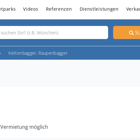
etparks
Videos
Referenzen
Dienstleistungen
Verka
S
Kettenbagger, Raupenbagger
 Vermietung möglich