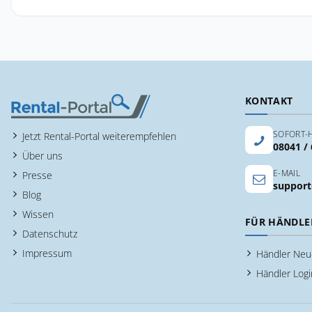
KONTAKT
SOFORT-H
Jetzt Rental-Portal weiterempfehlen
08041 /
Über uns
E-MAIL
Presse
support
Blog
Wissen
FÜR HÄNDLE
Datenschutz
Impressum
Händler Ne
Händler Logi