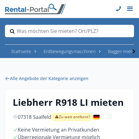
Was möchten Sie mieten? Ort/PLZ?
Startseite
Erdbewegungsmaschinen
Bagger mieten
Alle Angebote der Kategorie anzeigen
Liebherr R918 LI mieten
07318 Saalfeld
Zu weit entfernt?
Keine Vermietung an Privatkunden
Überregionale Vermietung möglich