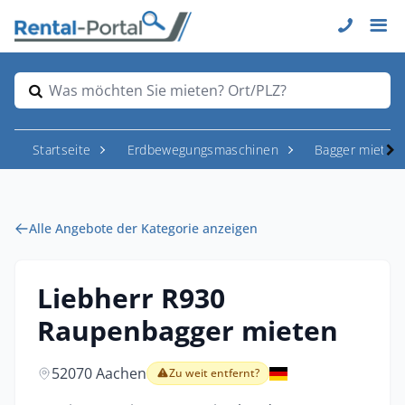
Was möchten Sie mieten? Ort/PLZ?
Startseite
Erdbewegungsmaschinen
Bagger mieten
Alle Angebote der Kategorie anzeigen
Liebherr R930
Raupenbagger mieten
52070 Aachen
Zu weit entfernt?