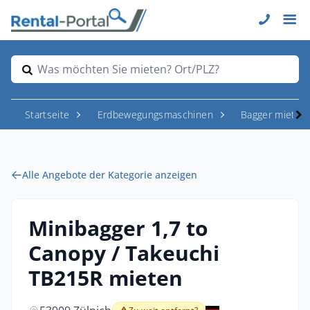
Was möchten Sie mieten? Ort/PLZ?
Startseite
Erdbewegungsmaschinen
Bagger mieten
Alle Angebote der Kategorie anzeigen
Minibagger 1,7 to
Canopy / Takeuchi
TB215R mieten