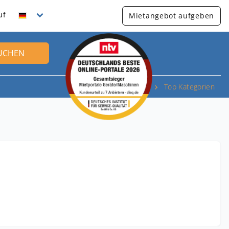
uf
Mietangebot aufgeben
UCHEN
Top Kategorien