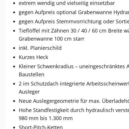
extrem wendig und vielseitig einsetzbar
gegen Aufpreis optional Grabenwanne Hydra
gegen Aufpreis Stemmvorrichtung oder Sortie
Tieflöffel mit Zähnen 30 / 40 / 60 cm Breite 
Grabenwanne 100 cm starr
inkl. Planierschild
Kurzes Heck
Kleiner Schwenkradius – uneingeschränktes A
Baustellen
2 im Schutzdach integrierte Arbeitsscheinwerf
Ausleger
Neue Auslegergeometrie für max. Überlade
Hohe Standfestigkeit durch hydraulisch verst
980 mm bis 1.300 mm
Short-Pitch-Ketten