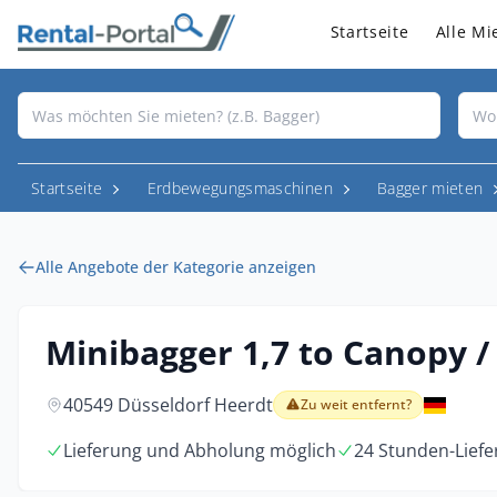
Startseite
Alle Mi
Startseite
Erdbewegungsmaschinen
Bagger mieten
Alle Angebote der Kategorie anzeigen
Minibagger 1,7 to Canopy 
40549 Düsseldorf Heerdt
Zu weit entfernt?
Lieferung und Abholung möglich
24 Stunden-Lief