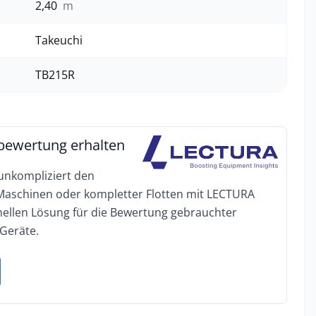
2,40
m
Takeuchi
TB215R
bewertung erhalten
 unkompliziert den
 Maschinen oder kompletter Flotten mit LECTURA
onellen Lösung für die Bewertung gebrauchter
Geräte.