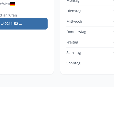
Montag
tfalen
Dienstag
kt anrufen
Mittwoch
0211-52 ...
Donnerstag
Freitag
Samstag
Sonntag