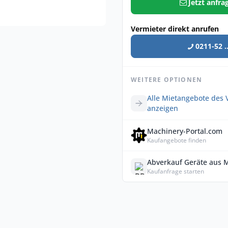
Jetzt anfra
Vermieter direkt anrufen
0211-52 ..
WEITERE OPTIONEN
Alle Mietangebote des 
anzeigen
Machinery-Portal.com
Kaufangebote finden
Abverkauf Geräte aus 
Kaufanfrage starten