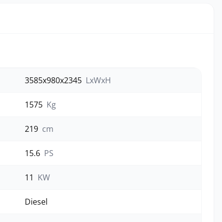
3585x980x2345
LxWxH
1575
Kg
219
cm
15.6
PS
11
KW
Diesel