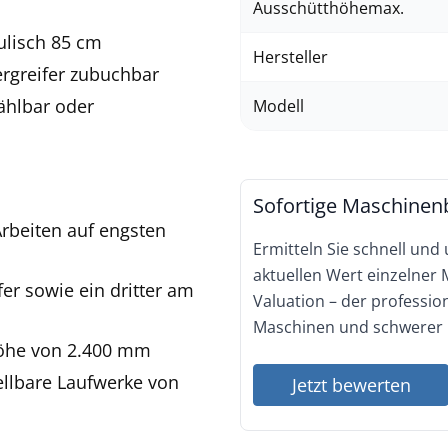
Ausschütthöhemax.
ulisch 85 cm
Hersteller
rgreifer zubuchbar
wählbar oder
Modell
Sofortige Maschinen
rbeiten auf engsten
Ermitteln Sie schnell und
aktuellen Wert einzelner
er sowie ein dritter am
Valuation – der professi
Maschinen und schwerer 
höhe von 2.400 mm
ellbare Laufwerke von
Jetzt bewerten