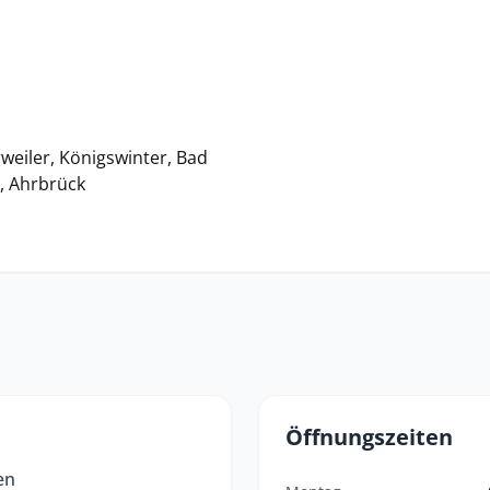
weiler, Königswinter, Bad
h, Ahrbrück
Öffnungszeiten
en