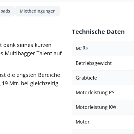
loads
Mietbedingungen
Technische Daten
t dank seines kurzen
Maße
s Multibagger Talent auf
Betriebsgewicht
lbst die engsten Bereiche
Grabtiefe
9 Mtr. bei gleichzeitig
Motorleistung PS
Motorleistung KW
Motor