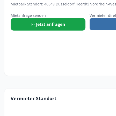
Mietpark Standort: 40549 Düsseldorf Heerdt
|
Nordrhein-Wes
Mietanfrage senden
Vermieter dire
Jetzt anfragen
Vermieter Standort