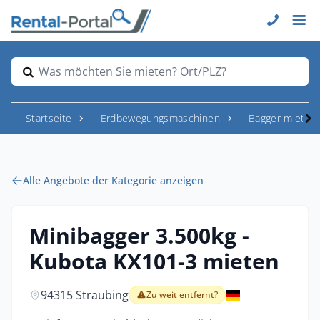
Was möchten Sie mieten? Ort/PLZ?
Startseite
Erdbewegungsmaschinen
Bagger mieten
Alle Angebote der Kategorie anzeigen
Minibagger 3.500kg -
Kubota KX101-3 mieten
94315 Straubing
Zu weit entfernt?