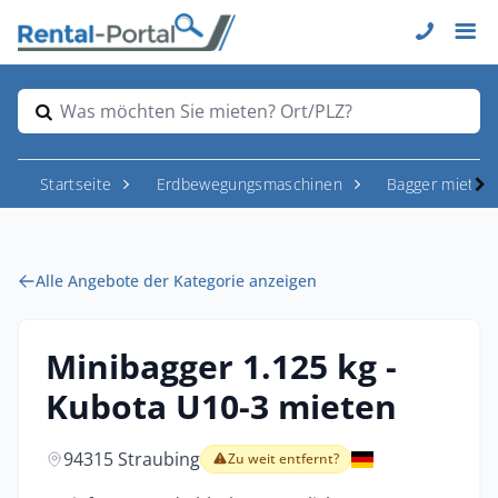
Was möchten Sie mieten? Ort/PLZ?
Startseite
Erdbewegungsmaschinen
Bagger mieten
Alle Angebote der Kategorie anzeigen
Minibagger 1.125 kg -
Kubota U10-3 mieten
94315 Straubing
Zu weit entfernt?