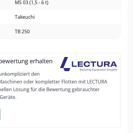
MS 03 (1,5 - 6 t)
Takeuchi
TB 250
bewertung erhalten
 unkompliziert den
 Maschinen oder kompletter Flotten mit LECTURA
onellen Lösung für die Bewertung gebrauchter
Geräte.