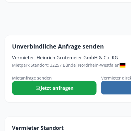
Unverbindliche Anfrage senden
Vermieter: Heinrich Grotemeier GmbH & Co. KG
Mietpark Standort: 32257 Bünde
|
Nordrhein-Westfalen
Mietanfrage senden
Vermieter dire
Jetzt anfragen
Vermieter Standort