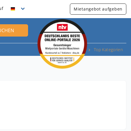
uf
Mietangebot aufgeben
UCHEN
Top Kategorien