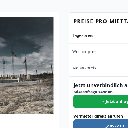
PREISE PRO MIET
Tagespreis
Wochenpreis
Monatspreis
Jetzt unverbindlich 
Mietanfrage senden
Jetzt anfra
Vermieter direkt anrufen
05223 1 ..