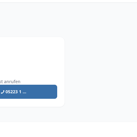
kt anrufen
05223 1 ...