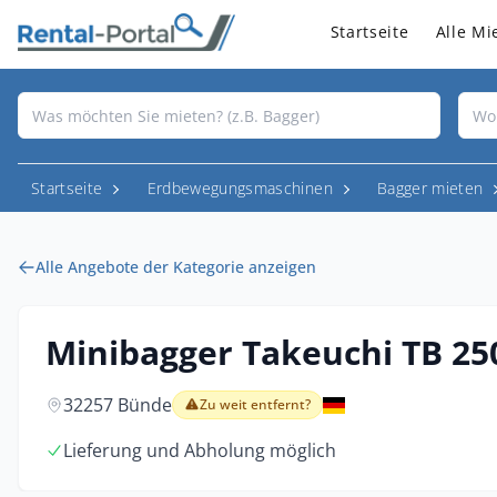
Startseite
Alle Mi
Startseite
Erdbewegungsmaschinen
Bagger mieten
Alle Angebote der Kategorie anzeigen
Minibagger Takeuchi TB 25
32257 Bünde
Zu weit entfernt?
Lieferung und Abholung möglich