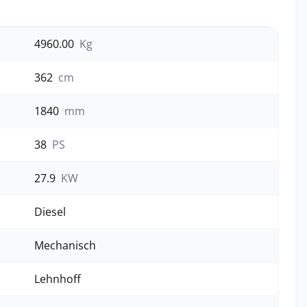
4960.00
Kg
362
cm
1840
mm
38
PS
27.9
KW
Diesel
Mechanisch
Lehnhoff