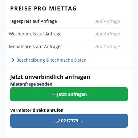
PREISE PRO MIETTAG
Tagespreis auf Anfrage
Auf Anfrage
Wochenpreis auf Anfrage
Auf Anfrage
Monatspreis auf Anfrage
Auf Anfrage
Beschreibung & technische Daten
Jetzt unverbindlich anfragen
Mietanfrage senden
Jetzt anfragen
Vermieter direkt anrufen
0217379 ...