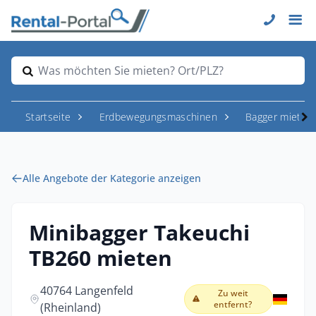
Was möchten Sie mieten? Ort/PLZ?
Startseite
Erdbewegungsmaschinen
Bagger mieten
Alle Angebote der Kategorie anzeigen
Minibagger Takeuchi
TB260 mieten
40764 Langenfeld
Zu weit
entfernt?
(Rheinland)