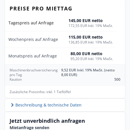
PREISE PRO MIETTAG
145,00 EUR netto
Tagespreis auf Anfrage
172,55 EUR Inkl. 19% MwSt.
115,00 EUR netto
Wochenpreis auf Anfrage
136,85 EUR Inkl. 19% MwSt.
80,00 EUR netto
Monatspreis auf Anfrage
95,20 EUR Inkl. 19% MwSt.
Maschinenbruchversicherung
9,52 EUR Inkl. 19% MwSt. (netto
pro Tag
8,00 EUR)
Kaution
500
Zusätzliche Preisinfos: inkl. 1 Tieflöffel
Beschreibung & technische Daten
Jetzt unverbindlich anfragen
Mietanfrage senden