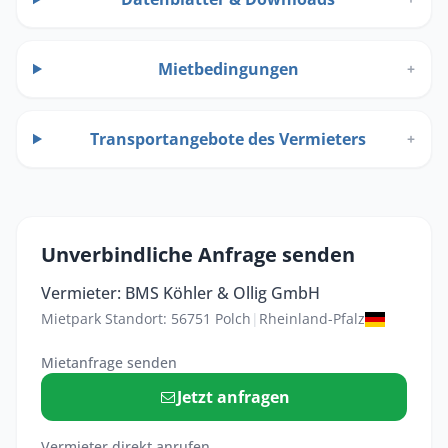
Mietbedingungen
+
Transportangebote des Vermieters
+
Unverbindliche Anfrage senden
Vermieter: BMS Köhler & Ollig GmbH
Mietpark Standort: 56751 Polch
|
Rheinland-Pfalz
Mietanfrage senden
Jetzt anfragen
Vermieter direkt anrufen