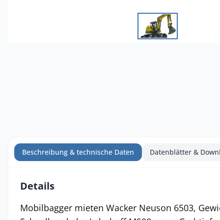
Beschreibung & technische Daten
Datenblätter & Down
Details
Mobilbagger mieten Wacker Neuson 6503, Gewic