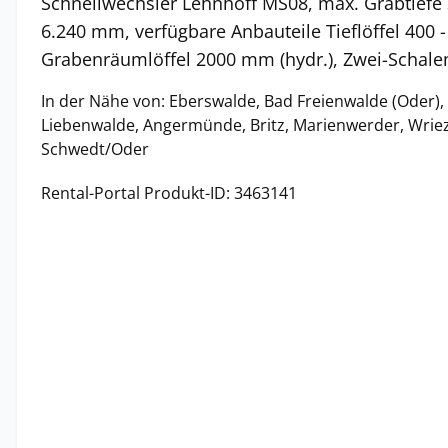
Schnellwechsler Lehnhoff MS08, max. Grabtiefe
6.240 mm, verfügbare Anbauteile Tieflöffel 400 
Grabenräumlöffel 2000 mm (hydr.), Zwei-Schalen
In der Nähe von: Eberswalde, Bad Freienwalde (Oder),
Liebenwalde, Angermünde, Britz, Marienwerder, Wriez
Schwedt/Oder
Rental-Portal Produkt-ID: 3463141