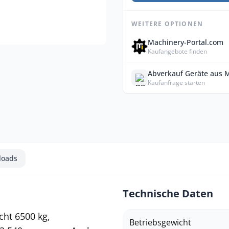
WEITERE OPTIONEN
Machinery-Portal.com
Kaufangebote finden
Abverkauf Geräte aus 
Kaufanfrage starten
loads
Technische Daten
ht 6500 kg,
Betriebsgewicht