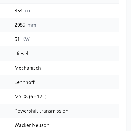
354
cm
2085
mm
51
KW
Diesel
Mechanisch
Lehnhoff
MS 08 (6 - 12 t)
Powershift transmission
Wacker Neuson