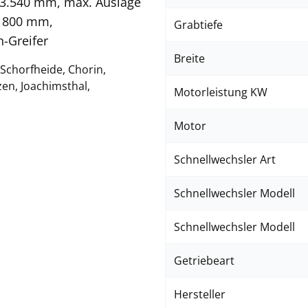
 3.540 mm, max. Auslage
- 800 mm,
Grabtiefe
-Greifer
Breite
 Schorfheide, Chorin,
en, Joachimsthal,
Motorleistung KW
Motor
Schnellwechsler Art
Schnellwechsler Modell
Schnellwechsler Modell
Getriebeart
Hersteller