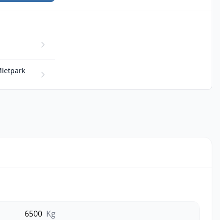
Mietpark
6500
Kg