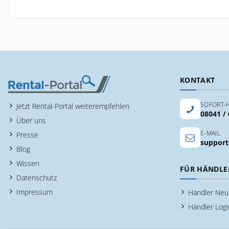
KONTAKT
SOFORT-H
Jetzt Rental-Portal weiterempfehlen
08041 /
Über uns
E-MAIL
Presse
support
Blog
Wissen
FÜR HÄNDLE
Datenschutz
Impressum
Händler Ne
Händler Logi