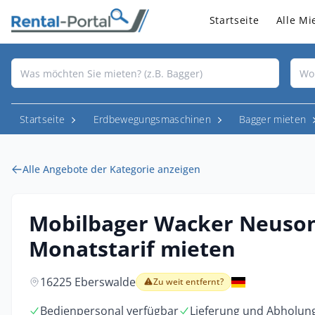
Startseite
Alle Mi
Startseite
Erdbewegungsmaschinen
Bagger mieten
Alle Angebote der Kategorie anzeigen
Mobilbager Wacker Neuson 
Monatstarif mieten
16225 Eberswalde
Zu weit entfernt?
Bedienpersonal verfügbar
Lieferung und Abholun