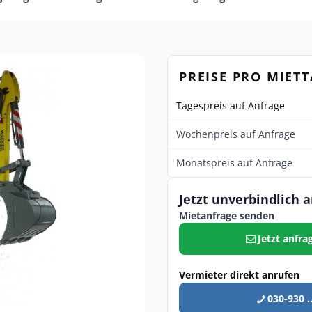
PREISE PRO MIET
Tagespreis auf Anfrage
Wochenpreis auf Anfrage
Monatspreis auf Anfrage
Jetzt unverbindlich 
Mietanfrage senden
Jetzt anfra
Vermieter direkt anrufen
030-930 ..