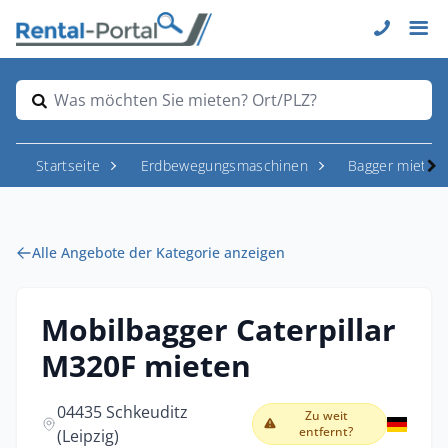
Was möchten Sie mieten? Ort/PLZ?
Startseite
Erdbewegungsmaschinen
Bagger mieten
Alle Angebote der Kategorie anzeigen
Mobilbagger Caterpillar
M320F mieten
04435 Schkeuditz
Zu weit
entfernt?
(Leipzig)