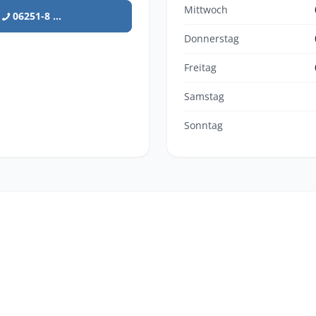
Mittwoch
06251-8 ...
Donnerstag
Freitag
Samstag
Sonntag