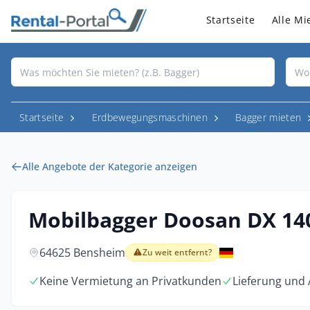
Startseite
Alle Mi
Startseite
Erdbewegungsmaschinen
Bagger mieten
Alle Angebote der Kategorie anzeigen
Mobilbagger Doosan DX 1
64625 Bensheim
Zu weit entfernt?
Keine Vermietung an Privatkunden
Lieferung und