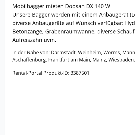
Mobilbagger mieten Doosan DX 140 W
Unsere Bagger werden mit einem Anbaugerät (Löff
diverse Anbaugeräte auf Wunsch verfügbar: Hy
Betonzange, Grabenräumwanne, diverse Schaufe
Aufreiszahn uvm.
In der Nähe von: Darmstadt, Weinheim, Worms, Mann
Aschaffenburg, Frankfurt am Main, Mainz, Wiesbade
Rental-Portal Produkt-ID: 3387501