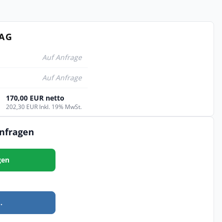
TAG
Auf Anfrage
Auf Anfrage
170,00 EUR netto
202,30 EUR Inkl. 19% MwSt.
anfragen
gen
.