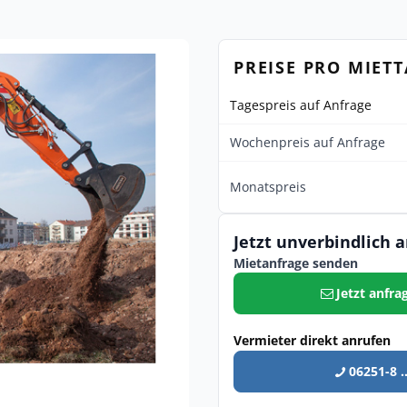
PREISE PRO MIET
Tagespreis auf Anfrage
Wochenpreis auf Anfrage
Monatspreis
Jetzt unverbindlich 
Mietanfrage senden
Jetzt anfra
Vermieter direkt anrufen
06251-8 ..