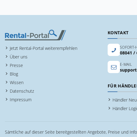
KONTAKT
SOFORT-H
Jetzt Rental-Portal weiterempfehlen
08041 /
Über uns
E-MAIL
Presse
support
Blog
Wissen
FÜR HÄNDLE
Datenschutz
Impressum
Händler Ne
Händler Logi
Sämtliche auf dieser Seite bereitgestellten Angebote, Preise und Inf