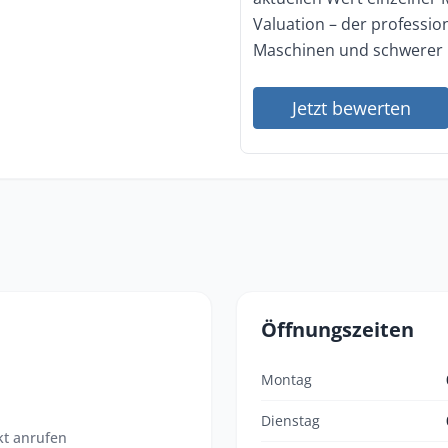
Valuation – der professi
Maschinen und schwerer 
Jetzt bewerten
Öffnungszeiten
Montag
Dienstag
kt anrufen