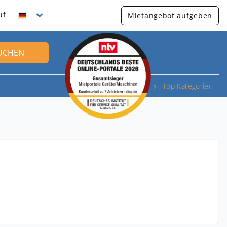
uf
Mietangebot aufgeben
UCHEN
Top Kategorien