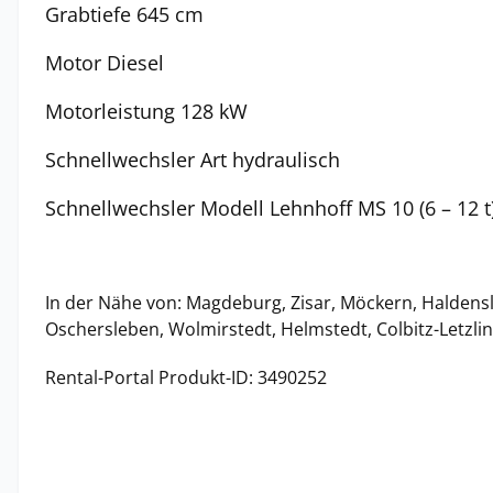
Grabtiefe 645 cm
Motor Diesel
Motorleistung 128 kW
Schnellwechsler Art hydraulisch
Schnellwechsler Modell Lehnhoff MS 10 (6 – 12 t
In der Nähe von: Magdeburg, Zisar, Möckern, Haldensl
Oschersleben, Wolmirstedt, Helmstedt, Colbitz-Letzli
Rental-Portal Produkt-ID: 3490252