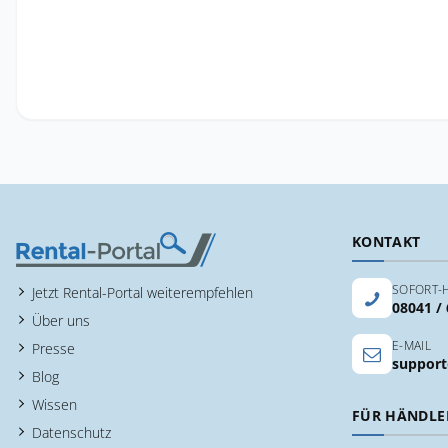
KONTAKT
SOFORT-H
Jetzt Rental-Portal weiterempfehlen
08041 /
Über uns
E-MAIL
Presse
support
Blog
Wissen
FÜR HÄNDLE
Datenschutz