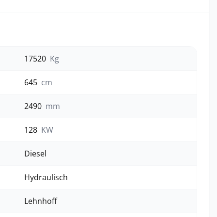
17520
Kg
645
cm
2490
mm
128
KW
Diesel
Hydraulisch
Lehnhoff