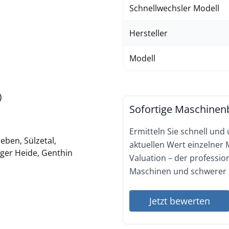
Schnellwechsler Modell
Hersteller
Modell
)
Sofortige Maschinen
Ermitteln Sie schnell und
eben, Sülzetal,
aktuellen Wert einzelner
nger Heide, Genthin
Valuation – der professi
Maschinen und schwerer 
Jetzt bewerten