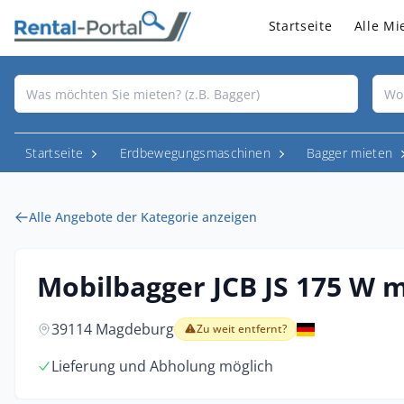
Startseite
Alle Mi
Startseite
Erdbewegungsmaschinen
Bagger mieten
Alle Angebote der Kategorie anzeigen
Mobilbagger JCB JS 175 W 
39114 Magdeburg
Zu weit entfernt?
Lieferung und Abholung möglich