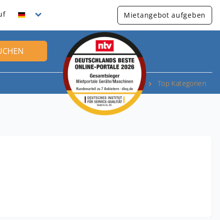
uf
Mietangebot aufgeben
UCHEN
Top Kategorien