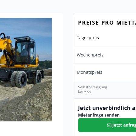
PREISE PRO MIET
Tagespreis
Wochenpreis
Monatspreis
Selbstbeteiligung
Kaution
Jetzt unverbindlich 
Mietanfrage senden
Jetzt anfra