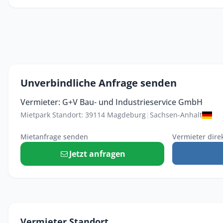
Unverbindliche Anfrage senden
Vermieter: G+V Bau- und Industrieservice GmbH
Mietpark Standort: 39114 Magdeburg
|
Sachsen-Anhalt
Mietanfrage senden
Vermieter dire
Jetzt anfragen
Vermieter Standort