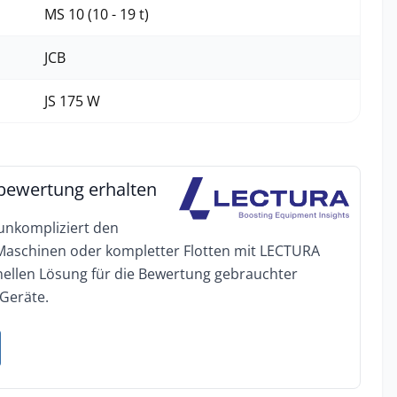
MS 10 (10 - 19 t)
JCB
JS 175 W
bewertung erhalten
 unkompliziert den
 Maschinen oder kompletter Flotten mit LECTURA
onellen Lösung für die Bewertung gebrauchter
Geräte.