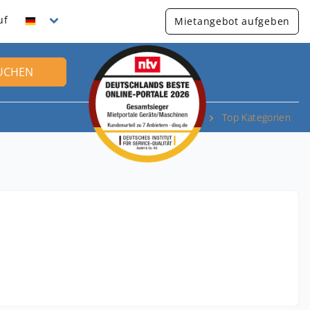
uf
Mietangebot aufgeben
UCHEN
Top Kategorien