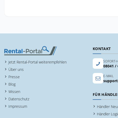
KONTAKT
SOFORT-H
Jetzt Rental-Portal weiterempfehlen
08041 /
Über uns
E-MAIL
Presse
support
Blog
Wissen
FÜR HÄNDLE
Datenschutz
Impressum
Händler Ne
Händler Logi