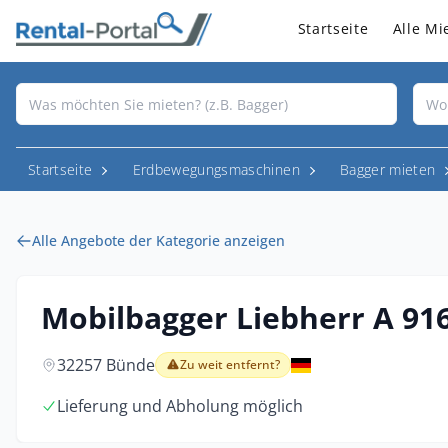
Startseite
Alle Mi
Startseite
Erdbewegungsmaschinen
Bagger mieten
Alle Angebote der Kategorie anzeigen
Mobilbagger Liebherr A 91
32257 Bünde
Zu weit entfernt?
Lieferung und Abholung möglich