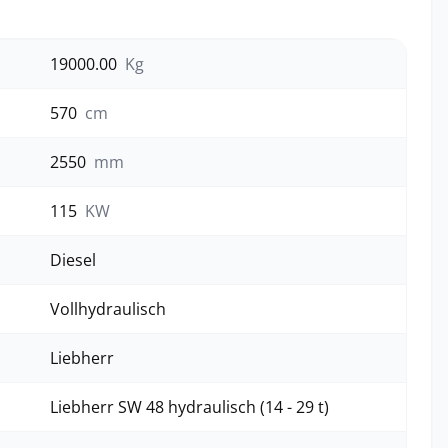
19000.00
Kg
570
cm
2550
mm
115
KW
Diesel
Vollhydraulisch
Liebherr
Liebherr SW 48 hydraulisch (14 - 29 t)