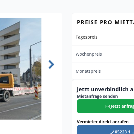
PREISE PRO MIET
Tagespreis
Wochenpreis
Monatspreis
Jetzt unverbindlich 
Mietanfrage senden
Jetzt anfra
Vermieter direkt anrufen
05223 1 ..