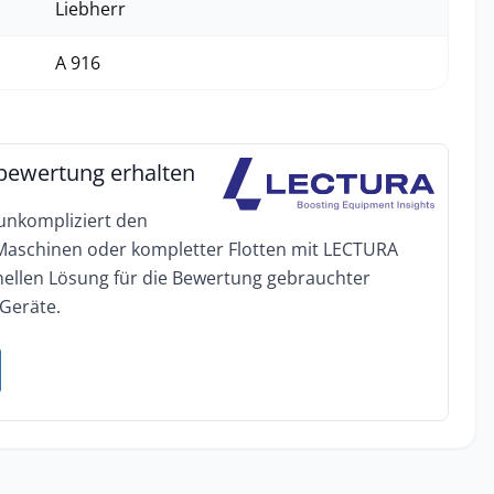
Liebherr
A 916
bewertung erhalten
 unkompliziert den
 Maschinen oder kompletter Flotten mit LECTURA
onellen Lösung für die Bewertung gebrauchter
Geräte.