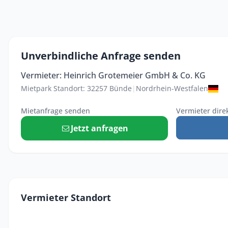
Unverbindliche Anfrage senden
Vermieter: Heinrich Grotemeier GmbH & Co. KG
Mietpark Standort: 32257 Bünde
|
Nordrhein-Westfalen
Mietanfrage senden
Vermieter dire
Jetzt anfragen
Vermieter Standort