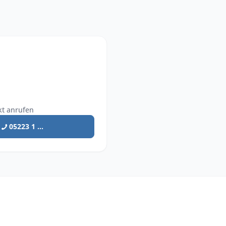
kt anrufen
05223 1 ...