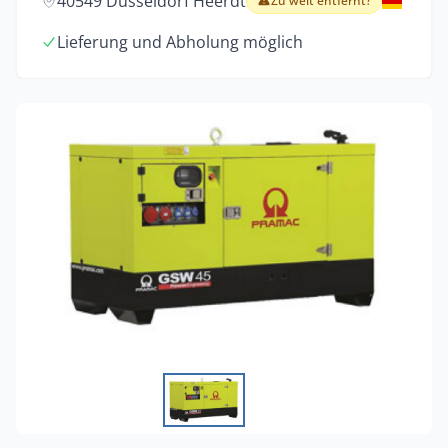
40549 Düsseldorf Heerdt
Zu weit entfernt?
Lieferung und Abholung möglich