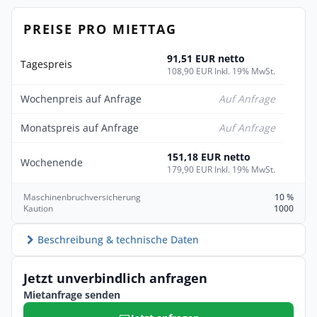
PREISE PRO MIETTAG
91,51 EUR netto
Tagespreis
108,90 EUR Inkl. 19% MwSt.
Wochenpreis auf Anfrage
Auf Anfrage
Monatspreis auf Anfrage
Auf Anfrage
151,18 EUR netto
Wochenende
179,90 EUR Inkl. 19% MwSt.
Maschinenbruchversicherung
10 %
Kaution
1000
Beschreibung & technische Daten
Jetzt unverbindlich anfragen
Mietanfrage senden