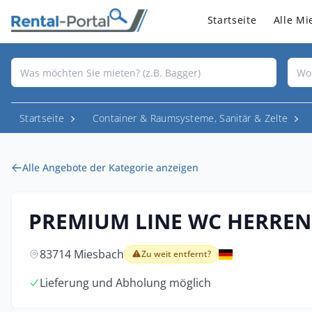
Startseite
Alle Mi
Startseite
Container & Raumsysteme, Sanitär & Zelte
Alle Angebote der Kategorie anzeigen
PREMIUM LINE WC HERREN 
83714 Miesbach
Zu weit entfernt?
Lieferung und Abholung möglich