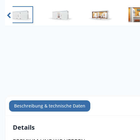
Beschreibung & technische Daten
Details