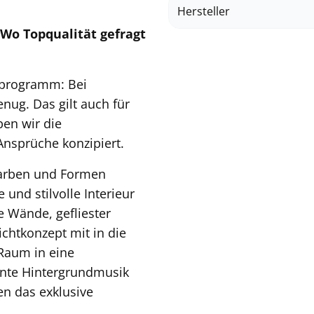
Hersteller
Wo Topqualität gefragt
nprogramm: Bei
nug. Das gilt auch für
ben wir die
Ansprüche konzipiert.
Farben und Formen
und stilvolle Interieur
te Wände, gefliester
chtkonzept mit in die
Raum in eine
nte Hintergrundmusik
en das exklusive