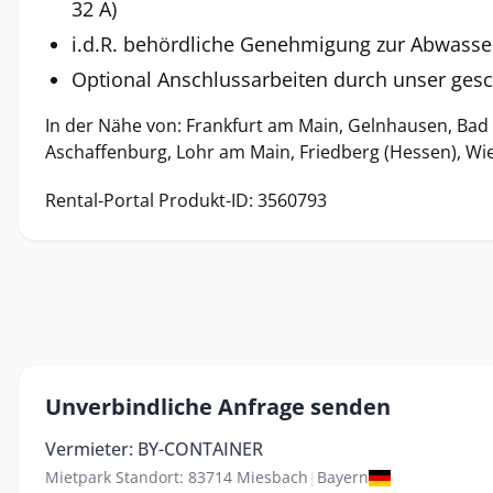
32 A)
i.d.R. behördliche Genehmigung zur Abwasse
Optional Anschlussarbeiten durch unser ges
In der Nähe von: Frankfurt am Main, Gelnhausen, Bad
Aschaffenburg, Lohr am Main, Friedberg (Hessen), W
Rental-Portal Produkt-ID: 3560793
Unverbindliche Anfrage senden
Vermieter: BY-CONTAINER
Mietpark Standort: 83714 Miesbach
|
Bayern