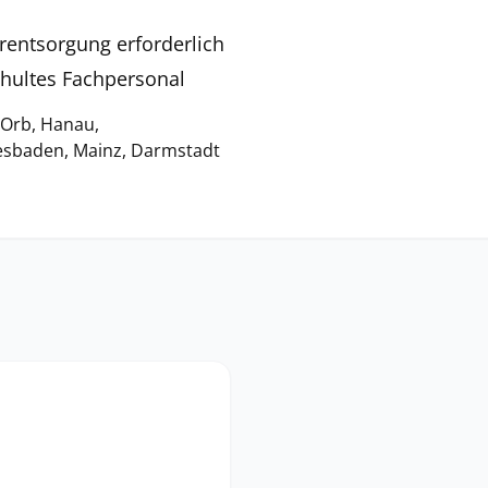
rentsorgung erforderlich
chultes Fachpersonal
 Orb, Hanau,
iesbaden, Mainz, Darmstadt