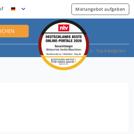
uf
Mietangebot aufgeben
UCHEN
Top Kategorien