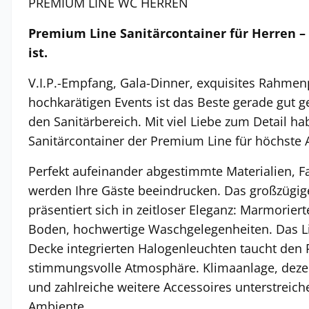
PREMIUM LINE WC HERREN
Premium Line Sanitärcontainer für Herren – 
ist.
V.I.P.-Empfang, Gala-Dinner, exquisites Rahme
hochkarätigen Events ist das Beste gerade gut ge
den Sanitärbereich. Mit viel Liebe zum Detail ha
Sanitärcontainer der Premium Line für höchste 
Perfekt aufeinander abgestimmte Materialien, 
werden Ihre Gäste beeindrucken. Das großzügige 
präsentiert sich in zeitloser Eleganz: Marmorier
Boden, hochwertige Waschgelegenheiten. Das Li
Decke integrierten Halogenleuchten taucht den 
stimmungsvolle Atmosphäre. Klimaanlage, deze
und zahlreiche weitere Accessoires unterstreich
Ambiente.