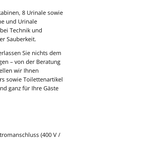
kabinen, 8 Urinale sowie
e und Urinale
 bei Technik und
er Sauberkeit.
rlassen Sie nichts dem
gen – von der Beratung
ellen wir Ihnen
s sowie Toilettenartikel
nd ganz für Ihre Gäste
tromanschluss (400 V /