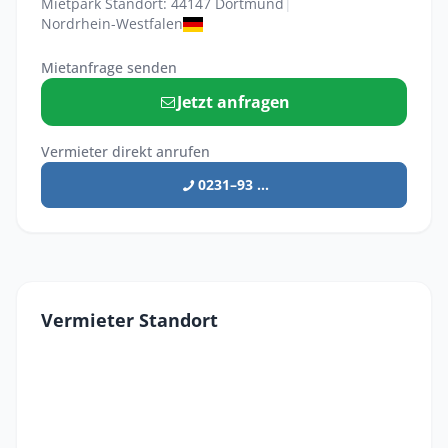
Mietpark Standort: 44147 Dortmund
|
Nordrhein-Westfalen
Mietanfrage senden
Jetzt anfragen
Vermieter direkt anrufen
0231–93 ...
Vermieter Standort