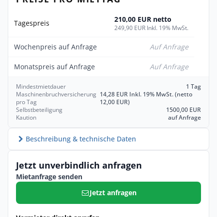
210,00 EUR netto
Tagespreis
249,90 EUR Inkl. 19% MwSt.
Wochenpreis auf Anfrage
Auf Anfrage
Monatspreis auf Anfrage
Auf Anfrage
Mindestmietdauer
1 Tag
Maschinenbruchversicherung
14,28 EUR Inkl. 19% MwSt. (netto
pro Tag
12,00 EUR)
Selbstbeteiligung
1500,00 EUR
Kaution
auf Anfrage
Beschreibung & technische Daten
Jetzt unverbindlich anfragen
Mietanfrage senden
Jetzt anfragen