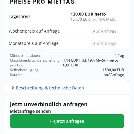
PREISE PRO MIETTAG
130,00 EUR netto
Tagespreis
154,70 EUR Inkl. 19% MwSt.
Wochenpreis auf Anfrage
Auf Anfrage
Monatspreis auf Anfrage
Auf Anfrage
Mindestmietdauer
1 Tag
Maschinenbruchversicherung
7,14 EUR Inkl. 19% MwSt. (netto
pro Tag
6,00 EUR)
Selbstbeteiligung
1500,00 EUR
Kaution
auf Anfrage
Beschreibung & technische Daten
Jetzt unverbindlich anfragen
Mietanfrage senden
Jetzt anfragen