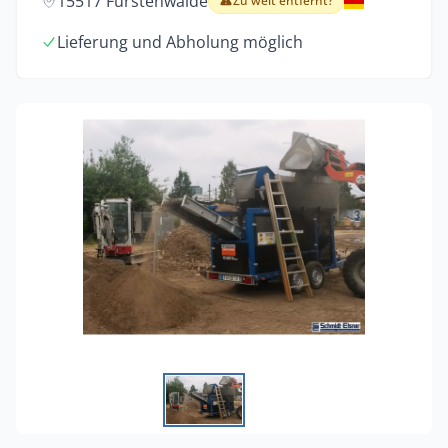
15517 Fürstenwalde
Zu weit entfernt?
Lieferung und Abholung möglich