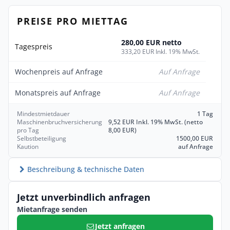
PREISE PRO MIETTAG
280,00 EUR netto
Tagespreis
333,20 EUR Inkl. 19% MwSt.
Wochenpreis auf Anfrage
Auf Anfrage
Monatspreis auf Anfrage
Auf Anfrage
Mindestmietdauer
1 Tag
Maschinenbruchversicherung
9,52 EUR Inkl. 19% MwSt. (netto
pro Tag
8,00 EUR)
Selbstbeteiligung
1500,00 EUR
Kaution
auf Anfrage
Beschreibung & technische Daten
Jetzt unverbindlich anfragen
Mietanfrage senden
Jetzt anfragen