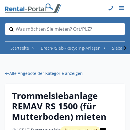
Was möchten Sie mieten? Ort/PLZ?
Startseite
Brech-/Sieb-/Recycling-Anlagen
Siebanla
Alle Angebote der Kategorie anzeigen
Trommelsiebanlage
REMAV RS 1500 (für
Mutterboden) mieten