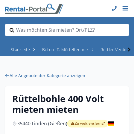
Was möchten Sie mieten? Ort/PLZ?
Startseite
Beton- & Mörteltechnik
Rüttler Verdicht
Alle Angebote der Kategorie anzeigen
Rüttelbohle 400 Volt
mieten mieten
35440 Linden (Gießen)
Zu weit entfernt?