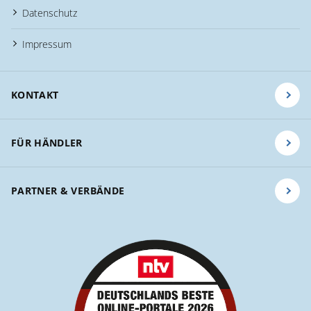
Datenschutz
Impressum
KONTAKT
FÜR HÄNDLER
PARTNER & VERBÄNDE