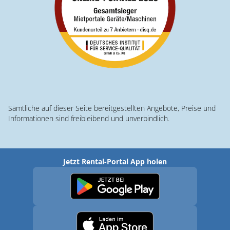
Sämtliche auf dieser Seite bereitgestellten Angebote, Preise und
Informationen sind freibleibend und unverbindlich.
Jetzt Rental-Portal App holen