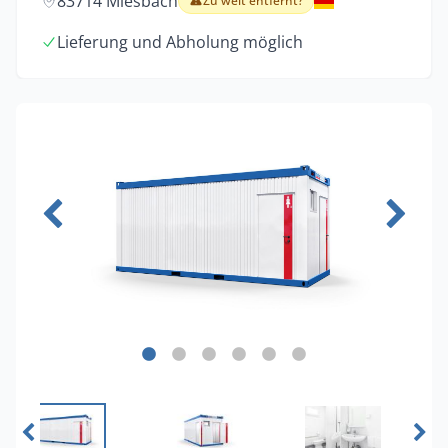
83714 Miesbach
Zu weit entfernt?
Lieferung und Abholung möglich