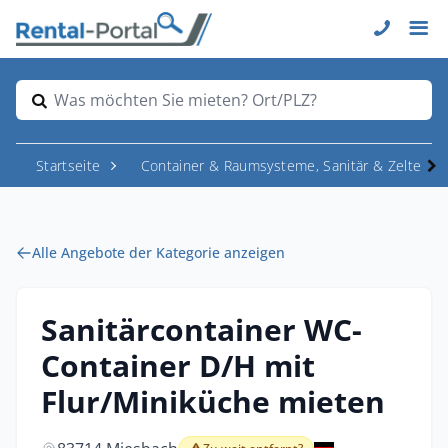
Was möchten Sie mieten? Ort/PLZ?
Startseite
Container & Raumsysteme, Sanitär & Zelte
Alle Angebote der Kategorie anzeigen
Sanitärcontainer WC-
Container D/H mit
Flur/Miniküche mieten