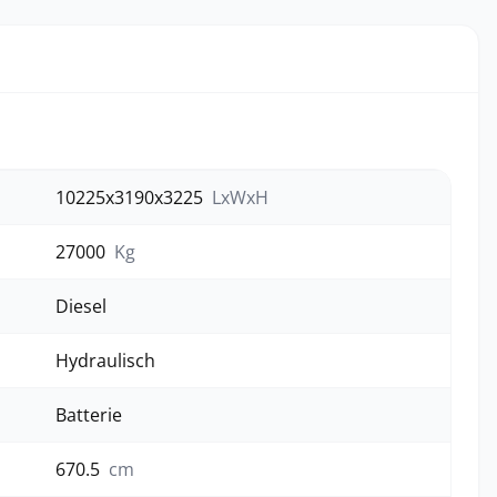
10225x3190x3225
LxWxH
27000
Kg
Diesel
Hydraulisch
Batterie
670.5
cm