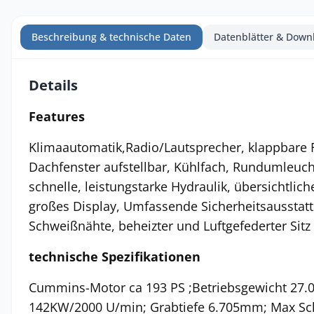
Beschreibung & technische Daten
Datenblätter & Down
Details
Features
Klimaautomatik,Radio/Lautsprecher, klappbare 
Dachfenster aufstellbar, Kühlfach, Rundumleucht
schnelle, leistungstarke Hydraulik, übersichtlic
großes Display, Umfassende Sicherheitsausstat
Schweißnähte, beheizter und Luftgefederter Sitz
technische Spezifikationen
Cummins-Motor ca 193 PS ;Betriebsgewicht 27.0
142KW/2000 U/min; Grabtiefe 6.705mm; Max S