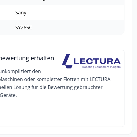
Sany
SY265C
bewertung erhalten
 unkompliziert den
 Maschinen oder kompletter Flotten mit LECTURA
onellen Lösung für die Bewertung gebrauchter
Geräte.