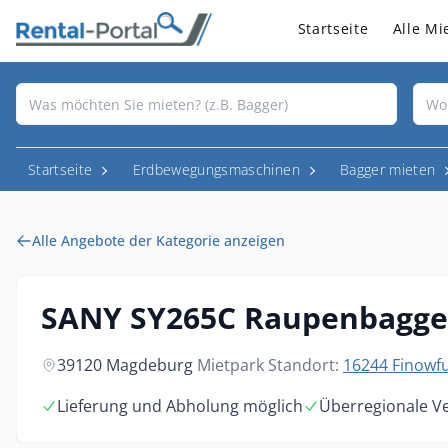
Startseite
Alle Mi
Startseite
Erdbewegungsmaschinen
Bagger mieten
Alle Angebote der Kategorie anzeigen
SANY SY265C Raupenbagge
39120 Magdeburg
Mietpark Standort:
16244 Finowfu
Lieferung und Abholung möglich
Überregionale V