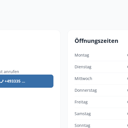
Öffnungszeiten
Montag
Dienstag
kt anrufen
Mittwoch
+493335 ...
Donnerstag
Freitag
Samstag
Sonntag