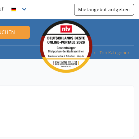
uf
Mietangebot aufgeben
UCHEN
Top Kategorien