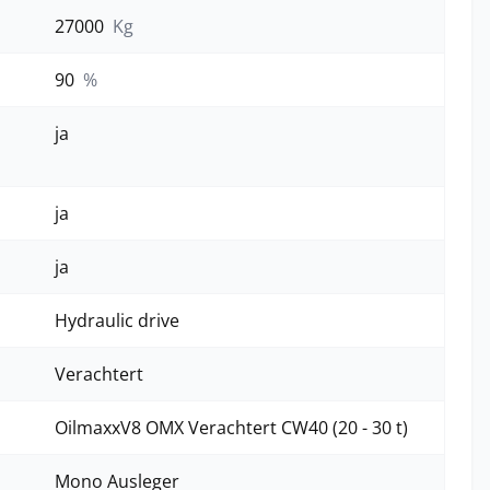
27000
Kg
90
%
ja
ja
ja
Hydraulic drive
Verachtert
OilmaxxV8 OMX Verachtert CW40 (20 - 30 t)
Mono Ausleger