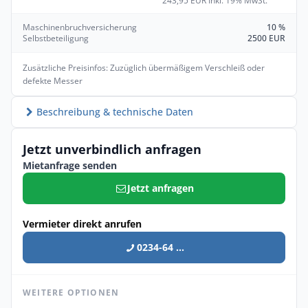
243,95 EUR Inkl. 19% MwSt.
Maschinenbruchversicherung
10 %
Selbstbeteiligung
2500 EUR
Zusätzliche Preisinfos: Zuzüglich übermäßigem Verschleiß oder
defekte Messer
Beschreibung & technische Daten
Jetzt unverbindlich anfragen
Mietanfrage senden
Jetzt anfragen
Vermieter direkt anrufen
0234-64 ...
WEITERE OPTIONEN