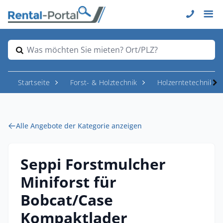
Was möchten Sie mieten? Ort/PLZ?
Startseite
Forst- & Holztechnik
Holzerntetechnik
Alle Angebote der Kategorie anzeigen
Seppi Forstmulcher
Miniforst für
Bobcat/Case
Kompaktlader