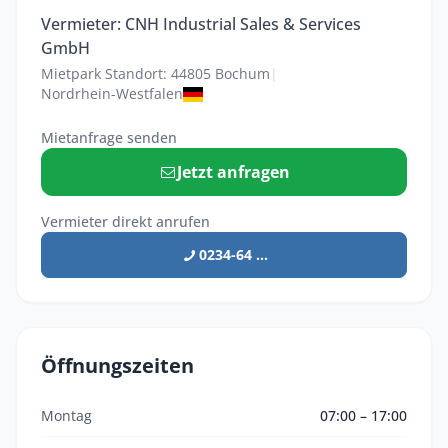
Vermieter: CNH Industrial Sales & Services
GmbH
Mietpark Standort: 44805 Bochum
|
Nordrhein-Westfalen
Mietanfrage senden
Jetzt anfragen
Vermieter direkt anrufen
0234-64 ...
Öffnungszeiten
Montag
07:00 – 17:00