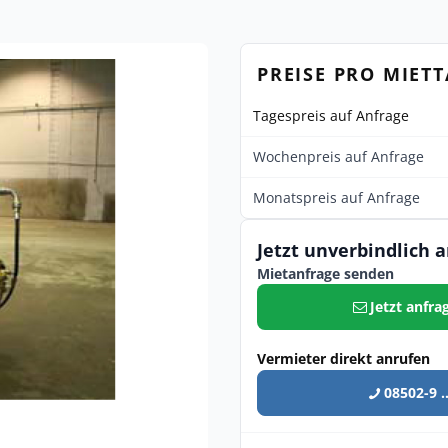
PREISE PRO MIET
Tagespreis auf Anfrage
Wochenpreis auf Anfrage
Monatspreis auf Anfrage
Jetzt unverbindlich 
Mietanfrage senden
Jetzt anfra
Vermieter direkt anrufen
08502-9 ..