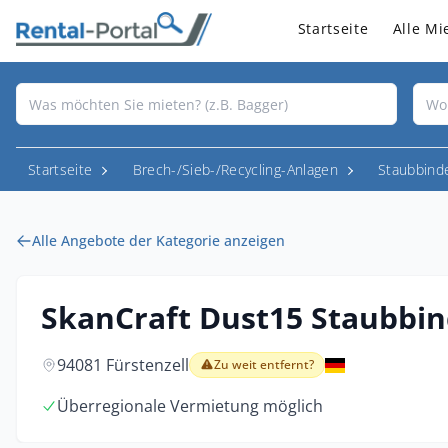
Startseite
Alle Mi
Startseite
Brech-/Sieb-/Recycling-Anlagen
Staubbind
Alle Angebote der Kategorie anzeigen
SkanCraft Dust15 Staubbi
94081 Fürstenzell
Zu weit entfernt?
Überregionale Vermietung möglich