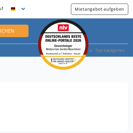
uf
Mietangebot aufgeben
UCHEN
Top Kategorien