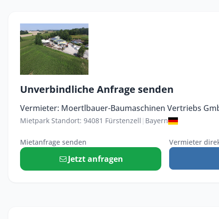
Unverbindliche Anfrage senden
Vermieter: Moertlbauer-Baumaschinen Vertriebs G
Mietpark Standort: 94081 Fürstenzell
|
Bayern
Mietanfrage senden
Vermieter dire
Jetzt anfragen