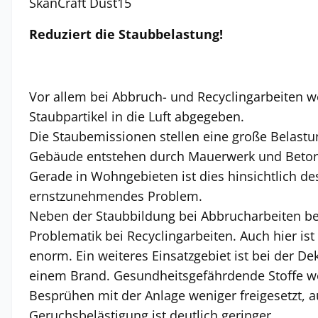
SkanCraft Dust15
Reduziert die Staubbelastung!
Vor allem bei Abbruch- und Recyclingarbeiten 
Staubpartikel in die Luft abgegeben.
Die Staubemissionen stellen eine große Belastun
Gebäude entstehen durch Mauerwerk und Beto
Gerade in Wohngebieten ist dies hinsichtlich de
ernstzunehmendes Problem.
Neben der Staubbildung bei Abbrucharbeiten be
Problematik bei Recyclingarbeiten. Auch hier ist
enorm. Ein weiteres Einsatzgebiet ist bei der D
einem Brand. Gesundheitsgefährdende Stoffe w
Besprühen mit der Anlage weniger freigesetzt, a
Geruchsbelästigung ist deutlich geringer.