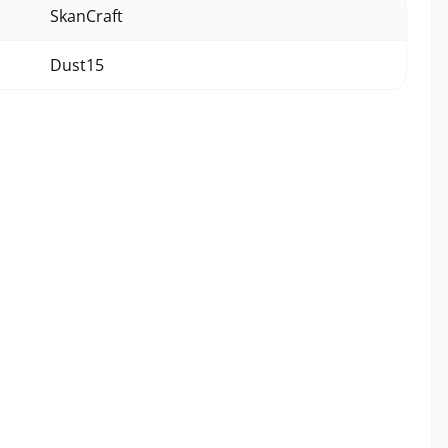
SkanCraft
Dust15