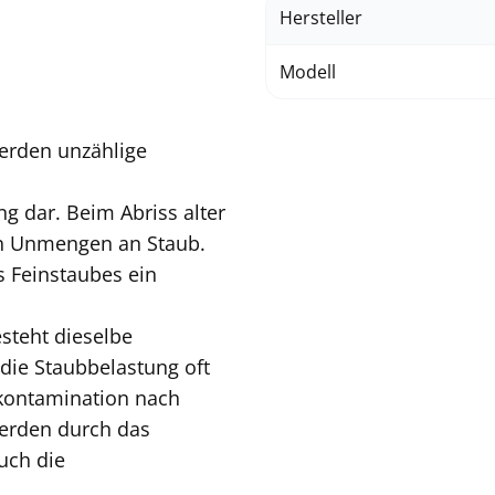
Hersteller
Modell
werden unzählige
g dar. Beim Abriss alter
n Unmengen an Staub.
s Feinstaubes ein
steht dieselbe
 die Staubbelastung oft
ekontamination nach
erden durch das
uch die