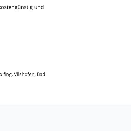
 kostengünstig und
lfing, Vilshofen, Bad