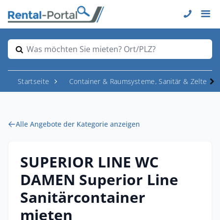
Was möchten Sie mieten? Ort/PLZ?
Startseite
Container & Raumsysteme, Sanitär & Zelte
Alle Angebote der Kategorie anzeigen
SUPERIOR LINE WC
DAMEN Superior Line
Sanitärcontainer
mieten