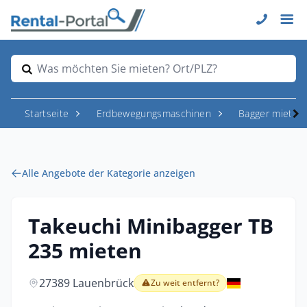
Was möchten Sie mieten? Ort/PLZ?
Startseite
Erdbewegungsmaschinen
Bagger mieten
Alle Angebote der Kategorie anzeigen
Takeuchi Minibagger TB
235 mieten
27389 Lauenbrück
Zu weit entfernt?