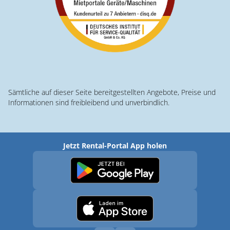
Sämtliche auf dieser Seite bereitgestellten Angebote, Preise und
Informationen sind freibleibend und unverbindlich.
Jetzt Rental-Portal App holen