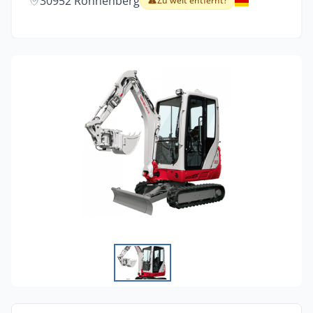
30952 Ronnenberg
Zu weit entfernt?