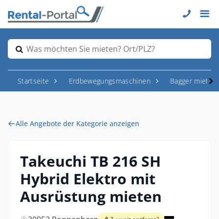
Was möchten Sie mieten? Ort/PLZ?
Startseite
Erdbewegungsmaschinen
Bagger mieten
Alle Angebote der Kategorie anzeigen
Takeuchi TB 216 SH
Hybrid Elektro mit
Ausrüstung mieten