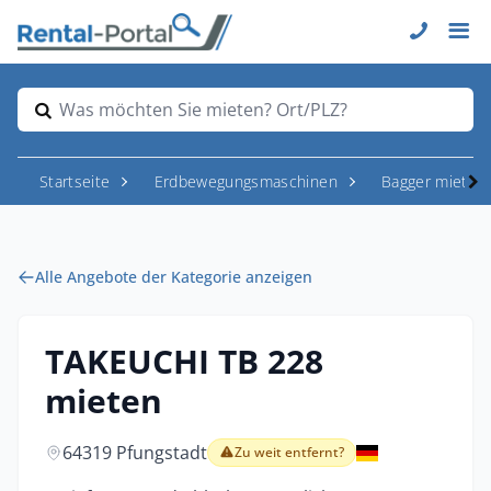
Was möchten Sie mieten? Ort/PLZ?
Startseite
Erdbewegungsmaschinen
Bagger mieten
Alle Angebote der Kategorie anzeigen
TAKEUCHI TB 228
mieten
64319 Pfungstadt
Zu weit entfernt?