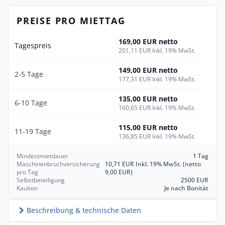
PREISE PRO MIETTAG
169,00 EUR netto
Tagespreis
201,11 EUR Inkl. 19% MwSt.
149,00 EUR netto
2-5 Tage
177,31 EUR Inkl. 19% MwSt.
135,00 EUR netto
6-10 Tage
160,65 EUR Inkl. 19% MwSt.
115,00 EUR netto
11-19 Tage
136,85 EUR Inkl. 19% MwSt.
Mindestmietdauer
1 Tag
Maschinenbruchversicherung
10,71 EUR Inkl. 19% MwSt. (netto
pro Tag
9,00 EUR)
Selbstbeteiligung
2500 EUR
Kaution
Je nach Bonität
Beschreibung & technische Daten