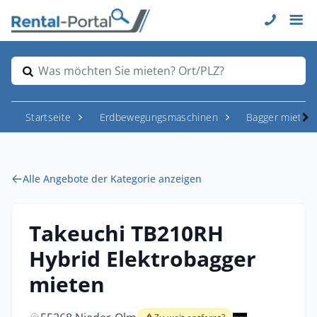
Was möchten Sie mieten? Ort/PLZ?
Startseite
Erdbewegungsmaschinen
Bagger mieten
Alle Angebote der Kategorie anzeigen
Takeuchi TB210RH
Hybrid Elektrobagger
mieten