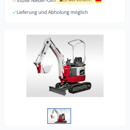
55268 Nieder-Olm
Zu weit entfernt?
Lieferung und Abholung möglich