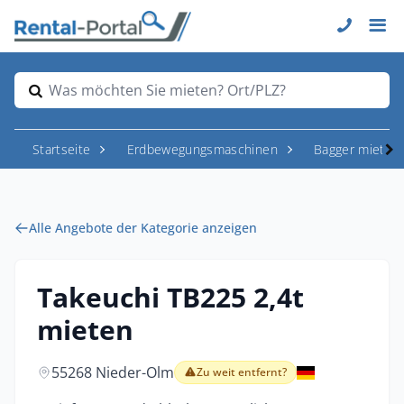
Was möchten Sie mieten? Ort/PLZ?
Startseite
Erdbewegungsmaschinen
Bagger mieten
Alle Angebote der Kategorie anzeigen
Takeuchi TB225 2,4t
mieten
55268 Nieder-Olm
Zu weit entfernt?