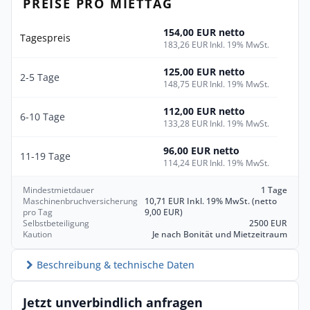
PREISE PRO MIETTAG
154,00 EUR netto
Tagespreis
183,26 EUR Inkl. 19% MwSt.
125,00 EUR netto
2-5 Tage
148,75 EUR Inkl. 19% MwSt.
112,00 EUR netto
6-10 Tage
133,28 EUR Inkl. 19% MwSt.
96,00 EUR netto
11-19 Tage
114,24 EUR Inkl. 19% MwSt.
Mindestmietdauer
1 Tage
Maschinenbruchversicherung
10,71 EUR Inkl. 19% MwSt. (netto
pro Tag
9,00 EUR)
Selbstbeteiligung
2500 EUR
Kaution
Je nach Bonität und Mietzeitraum
Beschreibung & technische Daten
Jetzt unverbindlich anfragen