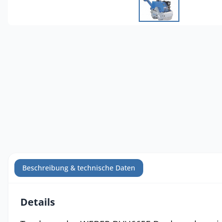
Beschreibung & technische Daten
Details