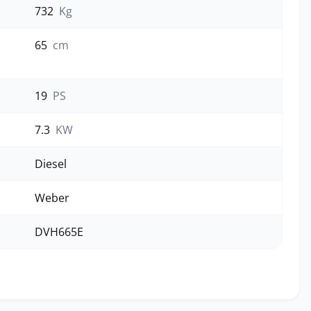
732
Kg
65
cm
19
PS
7.3
KW
Diesel
Weber
DVH665E