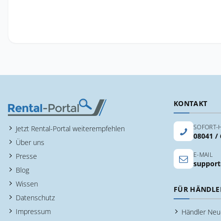
KONTAKT
SOFORT-H
Jetzt Rental-Portal weiterempfehlen
08041 /
Über uns
E-MAIL
Presse
support
Blog
Wissen
FÜR HÄNDLE
Datenschutz
Impressum
Händler Ne