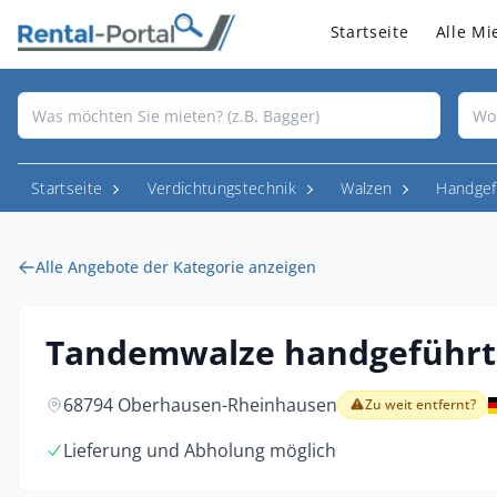
Startseite
Alle Mi
Startseite
Verdichtungstechnik
Walzen
Handgef
Alle Angebote der Kategorie anzeigen
Tandemwalze handgeführt
68794 Oberhausen-Rheinhausen
Zu weit entfernt?
Lieferung und Abholung möglich