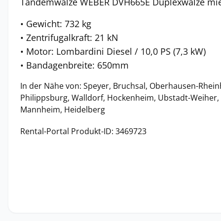
Tandemwalze WEBER DVH665E Duplexwalze mi
• Gewicht: 732 kg
• Zentrifugalkraft: 21 kN
• Motor: Lombardini Diesel / 10,0 PS (7,3 kW)
• Bandagenbreite: 650mm
In der Nähe von: Speyer, Bruchsal, Oberhausen-Rhein
Philippsburg, Walldorf, Hockenheim, Ubstadt-Weiher, 
Mannheim, Heidelberg
Rental-Portal Produkt-ID: 3469723