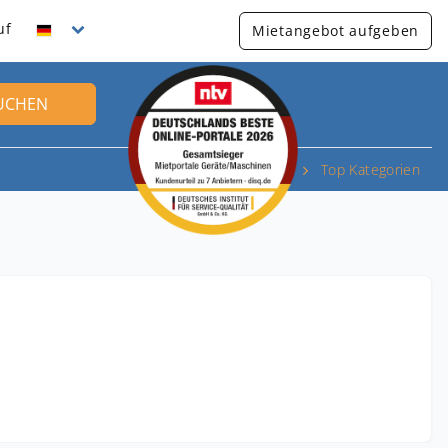
uf
Mietangebot aufgeben
UCHEN
Top Kategorien