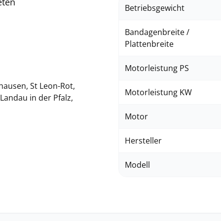
eten
Betriebsgewicht
Bandagenbreite /
Plattenbreite
Motorleistung PS
hausen, St Leon-Rot,
Motorleistung KW
Landau in der Pfalz,
Motor
Hersteller
Modell