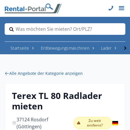
Was möchten Sie mieten? Ort/PLZ?
Startseite
Erdbewegungsmaschinen
Lader
Rad
Alle Angebote der Kategorie anzeigen
Terex TL 80 Radlader
mieten
37124 Rosdorf
Zu weit
entfernt?
(Göttingen)