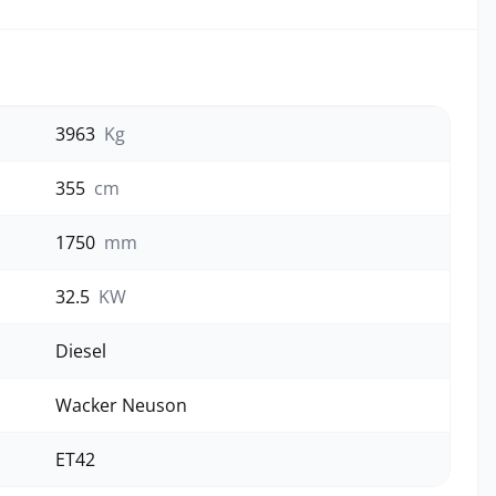
3963
Kg
355
cm
1750
mm
32.5
KW
Diesel
Wacker Neuson
ET42