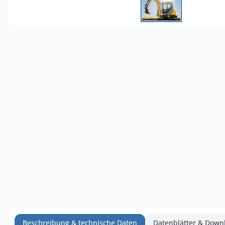
Beschreibung & technische Daten
Datenblätter & Down