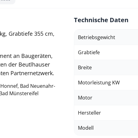
Technische Daten
g, Grabtiefe 355 cm,
Betriebsgewicht
Grabtiefe
iment an Baugeräten,
en der Beutlhauser
Breite
ten Partnernetzwerk.
Motorleistung KW
d Honnef, Bad Neuenahr-
 Bad Münstereifel
Motor
Hersteller
Modell