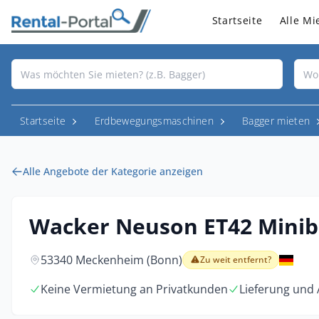
Startseite
Alle Mi
Startseite
Erdbewegungsmaschinen
Bagger mieten
Alle Angebote der Kategorie anzeigen
Wacker Neuson ET42 Minib
53340 Meckenheim (Bonn)
Zu weit entfernt?
Keine Vermietung an Privatkunden
Lieferung und