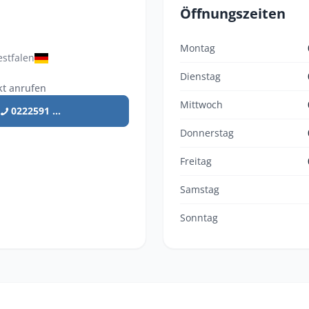
Öffnungszeiten
Montag
stfalen
Dienstag
kt anrufen
Mittwoch
0222591 ...
Donnerstag
Freitag
Samstag
Sonntag