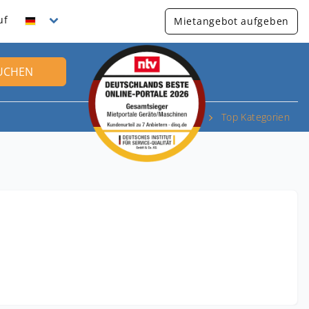
uf
Mietangebot aufgeben
UCHEN
Top Kategorien