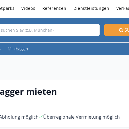
etparks
Videos
Referenzen
Dienstleistungen
Verka
S
Minibagger
agger mieten
 Abholung möglich
Überregionale Vermietung möglich