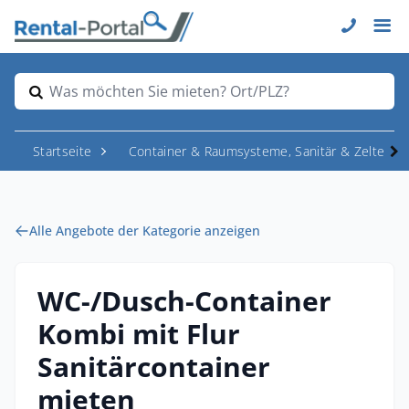
Was möchten Sie mieten? Ort/PLZ?
Startseite
Container & Raumsysteme, Sanitär & Zelte
Alle Angebote der Kategorie anzeigen
WC-/Dusch-Container
Kombi mit Flur
Sanitärcontainer
mieten