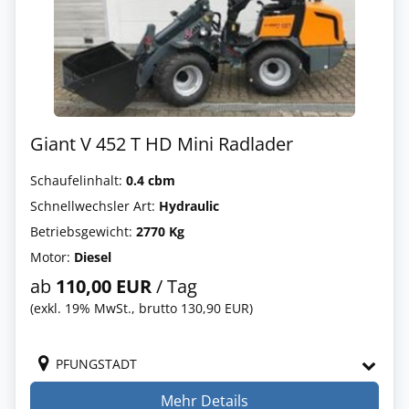
Giant V 452 T HD Mini Radlader
Schaufelinhalt:
0.4 cbm
Schnellwechsler Art:
Hydraulic
Betriebsgewicht:
2770 Kg
Motor:
Diesel
ab
110,00 EUR
/ Tag
(exkl. 19% MwSt., brutto 130,90 EUR)
PFUNGSTADT
Mehr Details