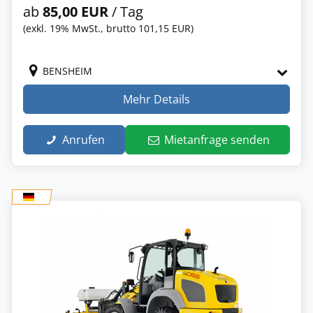
ab
85,00 EUR
/ Tag
(exkl. 19% MwSt., brutto 101,15 EUR)
BENSHEIM
Mehr Details
Anrufen
Mietanfrage senden