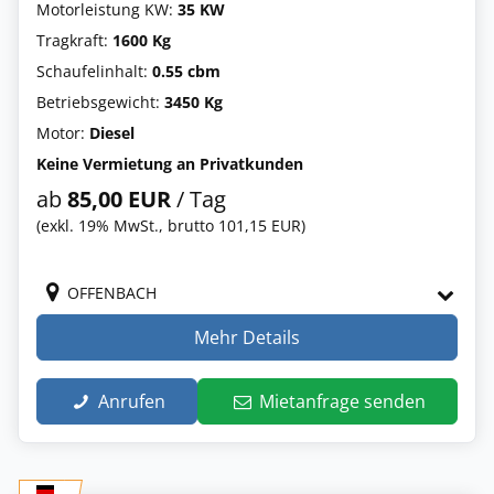
Motorleistung KW:
35 KW
Tragkraft:
1600 Kg
Schaufelinhalt:
0.55 cbm
Betriebsgewicht:
3450 Kg
Motor:
Diesel
Keine Vermietung an Privatkunden
ab
85,00 EUR
/ Tag
(exkl. 19% MwSt., brutto 101,15 EUR)
OFFENBACH
Mehr Details
Anrufen
Mietanfrage senden