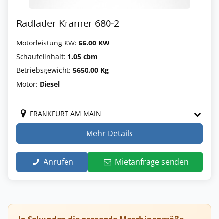
Radlader Kramer 680-2
Motorleistung KW:
55.00 KW
Schaufelinhalt:
1.05 cbm
Betriebsgewicht:
5650.00 Kg
Motor:
Diesel
FRANKFURT AM MAIN
Mehr Details
Anrufen
Mietanfrage senden
In Sekunden die passende Maschinengröße