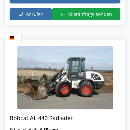
Anrufen
Mietanfrage senden
Bobcat AL 440 Radlader
Schaufelinhalt:
0.85 cbm