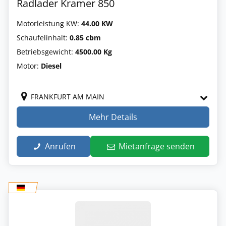
Radlader Kramer 850
Motorleistung KW:
44.00 KW
Schaufelinhalt:
0.85 cbm
Betriebsgewicht:
4500.00 Kg
Motor:
Diesel
FRANKFURT AM MAIN
Mehr Details
Anrufen
Mietanfrage senden