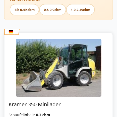
Bis 0,49 cbm
0,5-0,9cbm
1,0-2,49cbm
Kramer 350 Minilader
Schaufelinhalt:
0.3 cbm