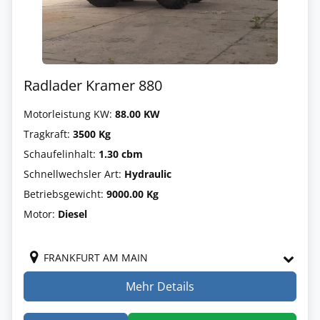
Radlader Kramer 880
Motorleistung KW:
88.00 KW
Tragkraft:
3500 Kg
Schaufelinhalt:
1.30 cbm
Schnellwechsler Art:
Hydraulic
Betriebsgewicht:
9000.00 Kg
Motor:
Diesel
FRANKFURT AM MAIN
Mehr Details