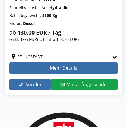
Schnellwechsler Art:
Hydraulic
Betriebsgewicht:
5600 Kg
Motor:
Diesel
ab
130,00 EUR
/ Tag
(exkl. 19% MwSt., brutto 154,70 EUR)
PFUNGSTADT
Mehr Details
Anrufen
Mietanfrage senden