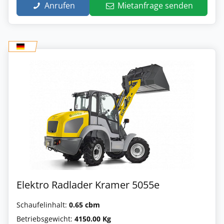
Anrufen
Mietanfrage senden
Elektro Radlader Kramer 5055e
Schaufelinhalt:
0.65 cbm
Betriebsgewicht:
4150.00 Kg