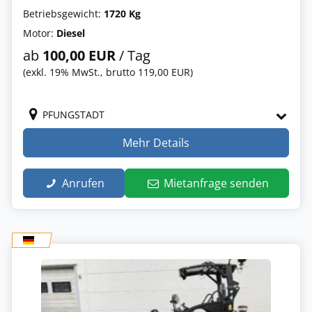
Betriebsgewicht:
1720 Kg
Motor:
Diesel
ab
100,00 EUR
/ Tag
(exkl. 19% MwSt., brutto 119,00 EUR)
PFUNGSTADT
Mehr Details
Anrufen
Mietanfrage senden