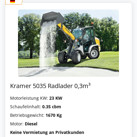
Kramer 5035 Radlader 0,3m³
Motorleistung KW:
23 KW
Schaufelinhalt:
0.35 cbm
Betriebsgewicht:
1670 Kg
Motor:
Diesel
Keine Vermietung an Privatkunden