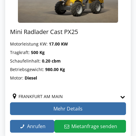
Mini Radlader Cast PX25
Motorleistung KW:
17.00 KW
Tragkraft:
500 Kg
Schaufelinhalt:
0.20 cbm
Betriebsgewicht:
980.00 Kg
Motor:
Diesel
FRANKFURT AM MAIN
Mehr Details
Anrufen
Mietanfrage senden