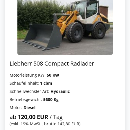
Liebherr 508 Compact Radlader
Motorleistung KW:
50 KW
Schaufelinhalt:
1 cbm
Schnellwechsler Art:
Hydraulic
Betriebsgewicht:
5600 Kg
Motor:
Diesel
ab
120,00 EUR
/ Tag
(exkl. 19% MwSt., brutto 142,80 EUR)