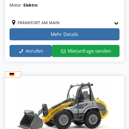
Motor:
Elektro
FRANKFURT AM MAIN
Mehr Details
Anrufen
Mietanfrage senden