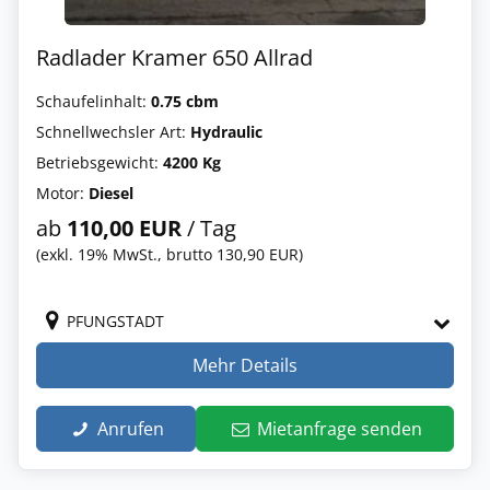
Radlader Kramer 650 Allrad
Schaufelinhalt:
0.75 cbm
Schnellwechsler Art:
Hydraulic
Betriebsgewicht:
4200 Kg
Motor:
Diesel
ab
110,00 EUR
/ Tag
(exkl. 19% MwSt., brutto 130,90 EUR)
PFUNGSTADT
Mehr Details
Anrufen
Mietanfrage senden