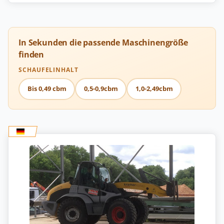
In Sekunden die passende Maschinengröße
finden
SCHAUFELINHALT
Bis 0,49 cbm
0,5-0,9cbm
1,0-2,49cbm