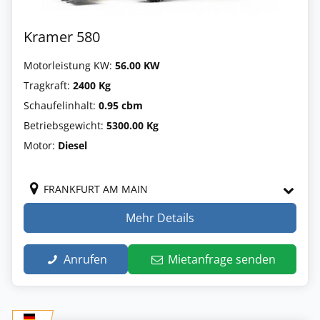
Kramer 580
Motorleistung KW:
56.00 KW
Tragkraft:
2400 Kg
Schaufelinhalt:
0.95 cbm
Betriebsgewicht:
5300.00 Kg
Motor:
Diesel
FRANKFURT AM MAIN
Mehr Details
Anrufen
Mietanfrage senden