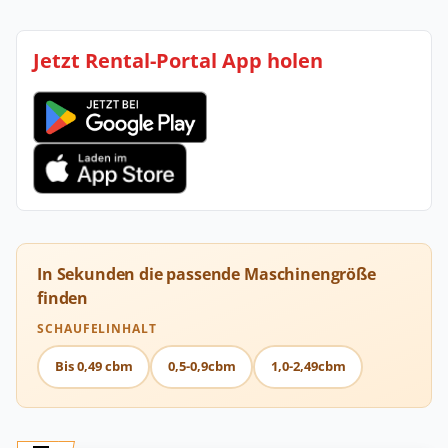
Jetzt Rental-Portal App holen
In Sekunden die passende Maschinengröße
finden
SCHAUFELINHALT
Bis 0,49 cbm
0,5-0,9cbm
1,0-2,49cbm