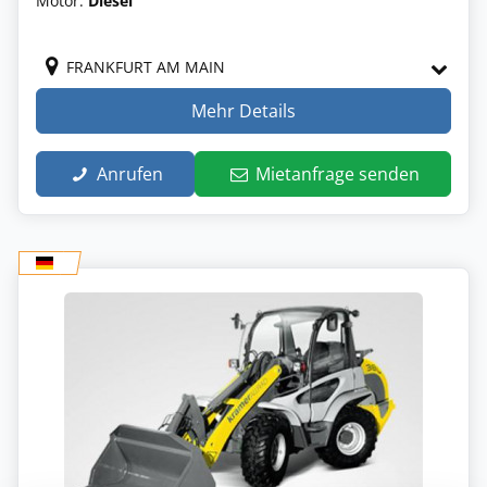
Motor:
Diesel
FRANKFURT AM MAIN
Mehr Details
Anrufen
Mietanfrage senden