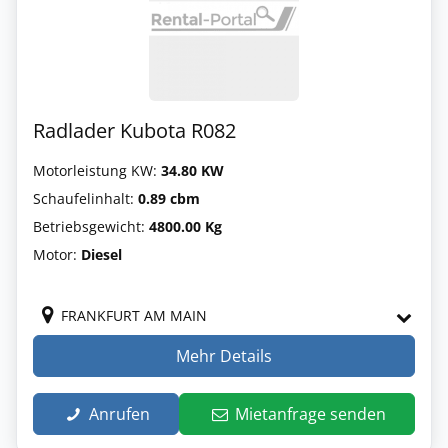
Radlader Kubota R082
Motorleistung KW:
34.80 KW
Schaufelinhalt:
0.89 cbm
Betriebsgewicht:
4800.00 Kg
Motor:
Diesel
FRANKFURT AM MAIN
Mehr Details
Anrufen
Mietanfrage senden