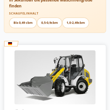
finden
SCHAUFELINHALT
Bis 0,49 cbm
0,5-0,9cbm
1,0-2,49cbm