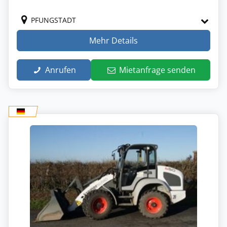
PFUNGSTADT
Mehr Details
Anrufen
Mietanfrage senden