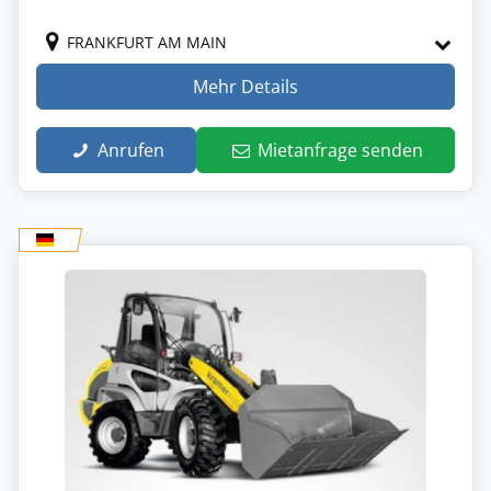
FRANKFURT AM MAIN
Mehr Details
Anrufen
Mietanfrage senden