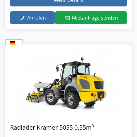
Anrufen
Mietanfrage senden
Radlader Kramer 5055 0,55m³