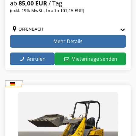
ab
85,00 EUR
/ Tag
(exkl. 19% MwSt., brutto 101,15 EUR)
OFFENBACH
Mehr Details
Anrufen
Mietanfrage senden