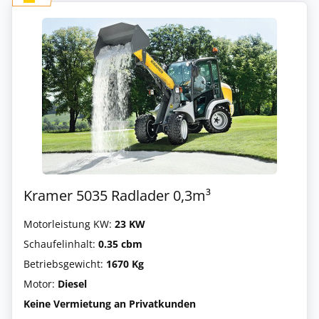
Kramer 5035 Radlader 0,3m³
Motorleistung KW:
23 KW
Schaufelinhalt:
0.35 cbm
Betriebsgewicht:
1670 Kg
Motor:
Diesel
Keine Vermietung an Privatkunden