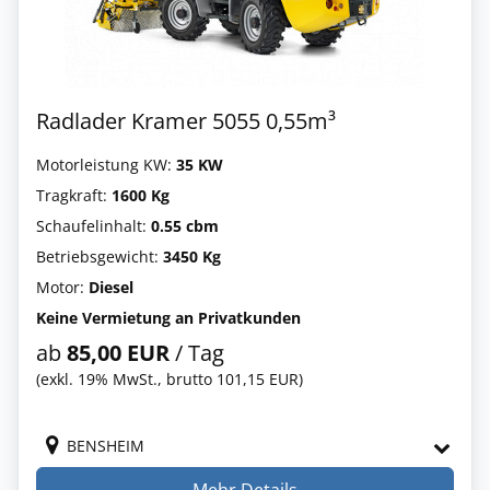
Radlader Kramer 5055 0,55m³
Motorleistung KW:
35 KW
Tragkraft:
1600 Kg
Schaufelinhalt:
0.55 cbm
Betriebsgewicht:
3450 Kg
Motor:
Diesel
Keine Vermietung an Privatkunden
ab
85,00 EUR
/ Tag
(exkl. 19% MwSt., brutto 101,15 EUR)
BENSHEIM
Mehr Details