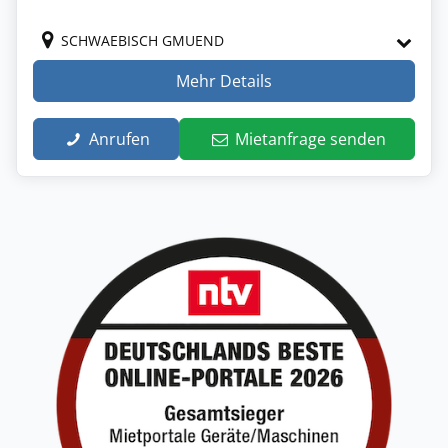
SCHWAEBISCH GMUEND
Mehr Details
Anrufen
Mietanfrage senden