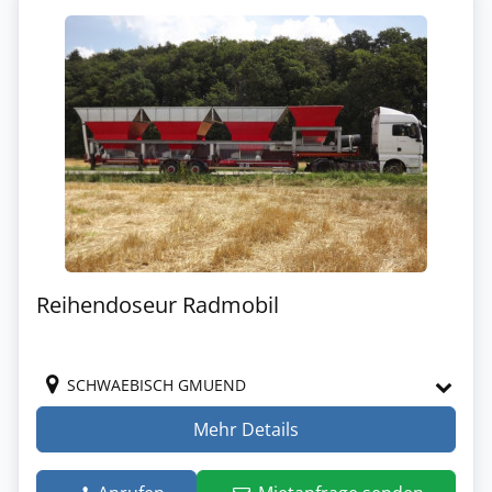
Reihendoseur Radmobil
SCHWAEBISCH GMUEND
Mehr Details