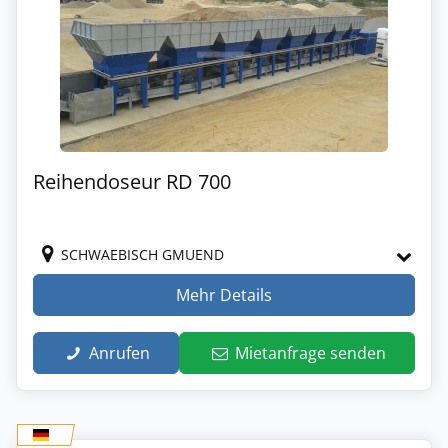
Reihendoseur RD 700
SCHWAEBISCH GMUEND
Mehr Details
Anrufen
Mietanfrage senden