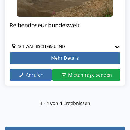
Reihendoseur bundesweit
SCHWAEBISCH GMUEND
Mehr Details
Anrufen
Mietanfrage senden
1 - 4 von 4 Ergebnissen