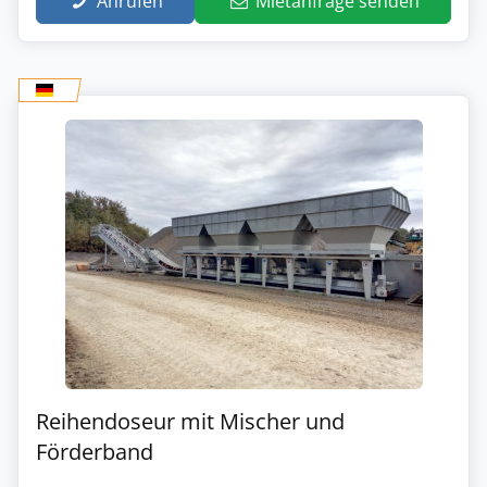
Anrufen
Mietanfrage senden
Reihendoseur mit Mischer und
Förderband