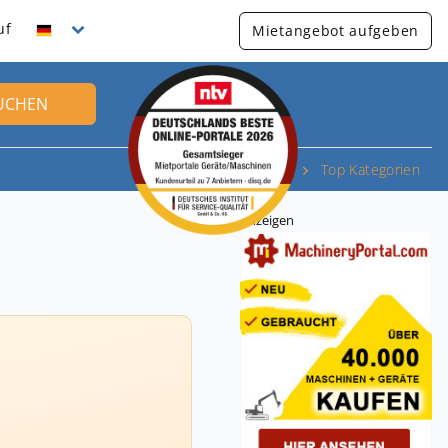
uf
Mietangebot aufgeben
UCHEN
Top Kategorien
Anzeigen