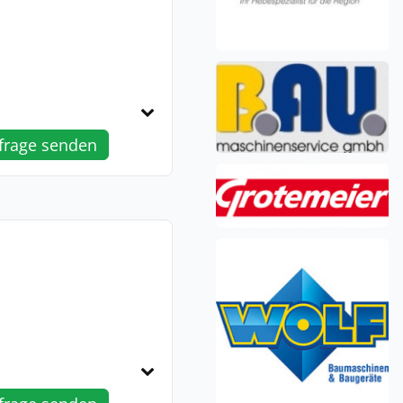
frage senden