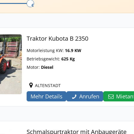
Traktor Kubota B 2350
Motorleistung KW:
16.9 KW
Betriebsgewicht:
625 Kg
Motor:
Diesel
ALTENSTADT
Mehr Details
Anrufen
Mietan
Schmalspurtraktor mit Anbaugeräte