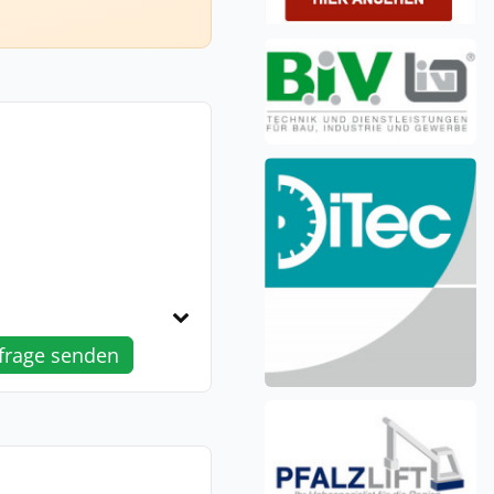
frage senden