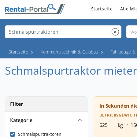
Startseite
Alle Mi
×
Startseite
Kommunaltechnik & Galabau
Fahrzeuge & 
Schmalspurtraktor miete
Filter
In Sekunden di
BETRIEBSGEWICH
Kategorie
-
kg
Schmalspurtraktoren