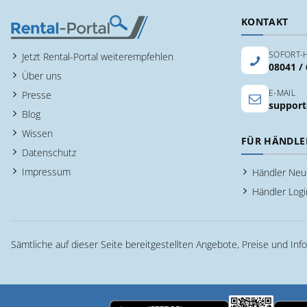
KONTAKT
SOFORT-H
Jetzt Rental-Portal weiterempfehlen
08041 /
Über uns
E-MAIL
Presse
support
Blog
Wissen
FÜR HÄNDLE
Datenschutz
Impressum
Händler Ne
Händler Logi
Sämtliche auf dieser Seite bereitgestellten Angebote, Preise und Inf