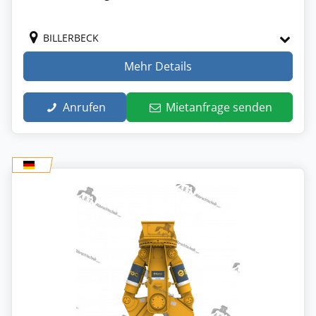
BILLERBECK
Mehr Details
Anrufen
Mietanfrage senden