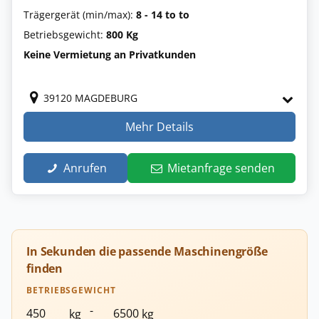
Trägergerät (min/max):
8 - 14 to to
Betriebsgewicht:
800 Kg
Keine Vermietung an Privatkunden
39120 MAGDEBURG
Mehr Details
Anrufen
Mietanfrage senden
In Sekunden die passende Maschinengröße
finden
BETRIEBSGEWICHT
-
kg
kg