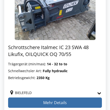
Schrottschere Italmec IC 23 SWA 48
Likufix, OILQUICK OQ 70/55
Trägergerät (min/max):
14 - 32 to to
Schnellwechsler Art:
Fully hydraulic
Betriebsgewicht:
2350 Kg
BIELEFELD
Mehr Details