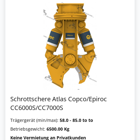
Schrottschere Atlas Copco/Epiroc
CC6000S/CC7000S
Trägergerät (min/max):
58.0 - 85.0 to to
Betriebsgewicht:
6500.00 Kg
Keine Vermietung an Privatkunden