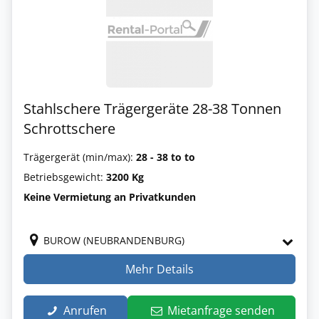
Stahlschere Trägergeräte 28-38 Tonnen
Schrottschere
Trägergerät (min/max):
28 - 38 to to
Betriebsgewicht:
3200 Kg
Keine Vermietung an Privatkunden
BUROW (NEUBRANDENBURG)
Mehr Details
Anrufen
Mietanfrage senden