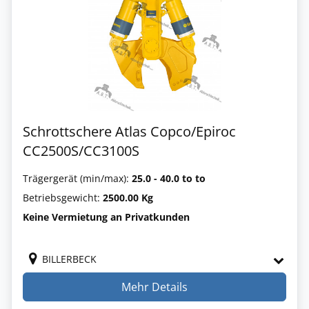
Schrottschere Atlas Copco/Epiroc
CC2500S/CC3100S
Trägergerät (min/max):
25.0 - 40.0 to to
Betriebsgewicht:
2500.00 Kg
Keine Vermietung an Privatkunden
BILLERBECK
Mehr Details