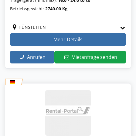
Trägergerät (min/max):
16.0 - 24.0 to to
Betriebsgewicht:
2740.00 Kg
HÜNSTETTEN
Mehr Details
Anrufen
Mietanfrage senden