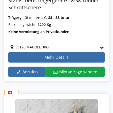
Stahlschere Trägergeräte 28-38 Tonnen
Schrottschere
Trägergerät (min/max):
28 - 38 to to
Betriebsgewicht:
3200 Kg
Keine Vermietung an Privatkunden
39120 MAGDEBURG
Mehr Details
Anrufen
Mietanfrage senden