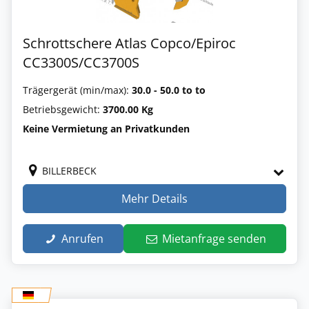
Schrottschere Atlas Copco/Epiroc
CC3300S/CC3700S
Trägergerät (min/max):
30.0 - 50.0 to to
Betriebsgewicht:
3700.00 Kg
Keine Vermietung an Privatkunden
BILLERBECK
Mehr Details
Anrufen
Mietanfrage senden