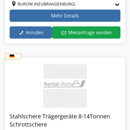
BUROW (NEUBRANDENBURG)
Mehr Details
Anrufen
Mietanfrage senden
Stahlschere Trägergeräte 8-14Tonnen
Schrottschere