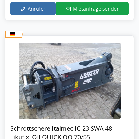
Anrufen
Mietanfrage senden
Schrottschere Italmec IC 23 SWA 48
Likufix, OILQUICK OQ 70/55