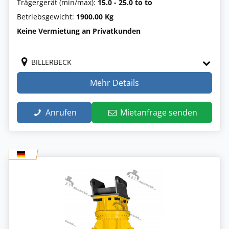
Trägergerät (min/max):
15.0 - 25.0 to to
Betriebsgewicht:
1900.00 Kg
Keine Vermietung an Privatkunden
BILLERBECK
Mehr Details
Anrufen
Mietanfrage senden