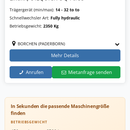
Trägergerät (min/max):
14 - 32 to to
Schnellwechsler Art:
Fully hydraulic
Betriebsgewicht:
2350 Kg
BORCHEN (PADERBORN)
Mehr Details
Anrufen
Mietanfrage senden
In Sekunden die passende Maschinengröße
finden
BETRIEBSGEWICHT