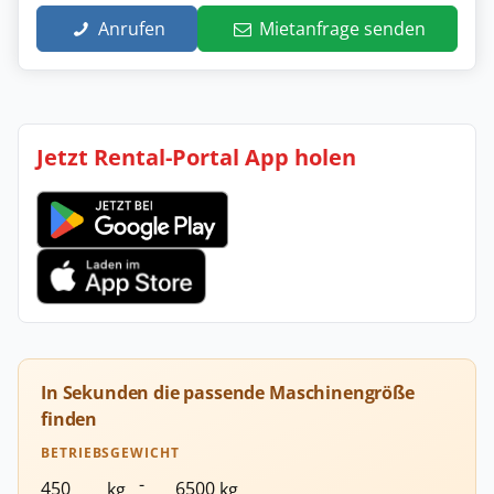
Anrufen
Mietanfrage senden
Jetzt Rental-Portal App holen
In Sekunden die passende Maschinengröße
finden
BETRIEBSGEWICHT
-
kg
kg