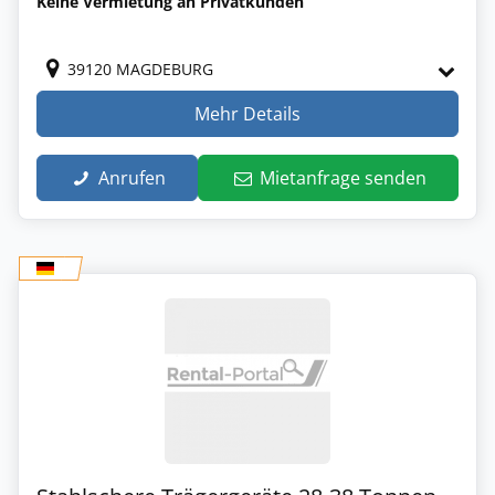
Keine Vermietung an Privatkunden
39120 MAGDEBURG
Mehr Details
Anrufen
Mietanfrage senden