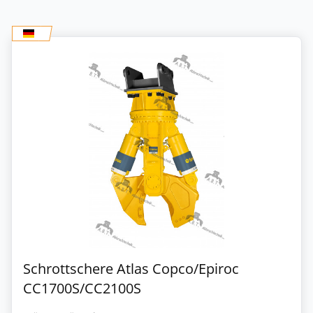
Schrottschere Atlas Copco/Epiroc
CC1700S/CC2100S