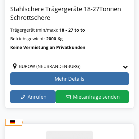
Stahlschere Trägergeräte 18-27Tonnen
Schrottschere
Trägergerät (min/max):
18 - 27 to to
Betriebsgewicht:
2000 Kg
Keine Vermietung an Privatkunden
BUROW (NEUBRANDENBURG)
Mehr Details
Anrufen
Mietanfrage senden