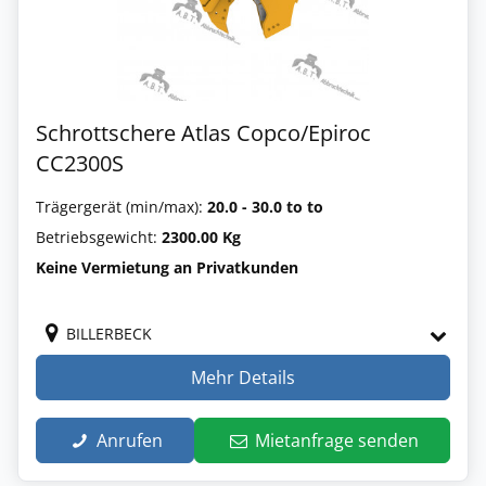
Schrottschere Atlas Copco/Epiroc
CC2300S
Trägergerät (min/max):
20.0 - 30.0 to to
Betriebsgewicht:
2300.00 Kg
Keine Vermietung an Privatkunden
BILLERBECK
Mehr Details
Anrufen
Mietanfrage senden