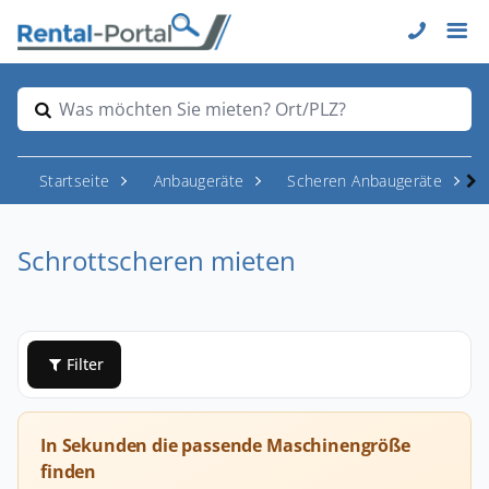
Was möchten Sie mieten? Ort/PLZ?
Startseite
Anbaugeräte
Scheren Anbaugeräte
Schrottscheren mieten
Filter
In Sekunden die passende Maschinengröße
finden