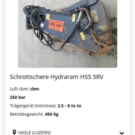
Schrottschere Hydraram HSS 5RV
Luft cbm:
cbm
250 bar
Trägergerät (min/max):
2.5 - 8 to to
Betriebsgewicht:
450 Kg
HASLE (LUZERN)