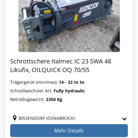
Schrottschere Italmec IC 23 SWA 48
Likufix, OILQUICK OQ 70/55
Trägergerät (min/max):
14 - 32 to to
Schnellwechsler Art:
Fully hydraulic
Betriebsgewicht:
2350 Kg
BISSENDORF (OSNABRÜCK)
Mehr Details