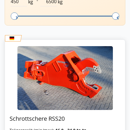
-
kg
kg
Schrottschere RSS20