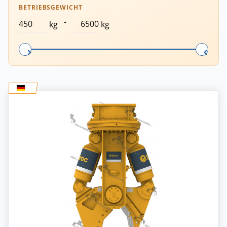
BETRIEBSGEWICHT
-
kg
kg