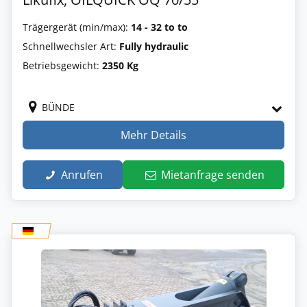
Trägergerät (min/max):
14 - 32 to to
Schnellwechsler Art:
Fully hydraulic
Betriebsgewicht:
2350 Kg
BÜNDE
Mehr Details
Anrufen
Mietanfrage senden