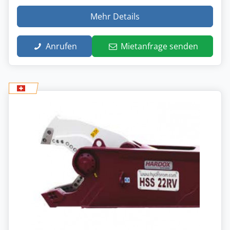
Mehr Details
Anrufen
Mietanfrage senden