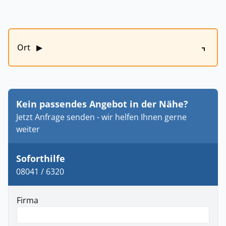
Ort
▶
Kein passendes Angebot in der Nähe?
Jetzt Anfrage senden - wir helfen Ihnen gerne
weiter
Soforthilfe
08041 / 6320
Firma