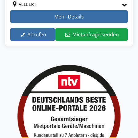
VELBERT
Mehr Details
Anrufen
Mietanfrage senden