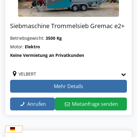
Siebmaschine Trommelsieb Gremac e2+
Betriebsgewicht:
3500 Kg
Motor:
Elektro
Keine Vermietung an Privatkunden
VELBERT
Mehr Details
Anrufen
Mietanfrage senden