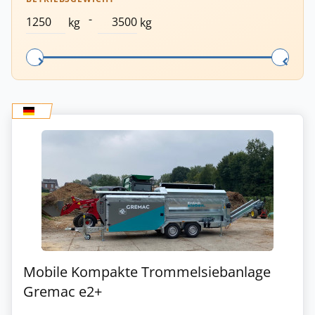
-
kg
kg
Mobile Kompakte Trommelsiebanlage
Gremac e2+