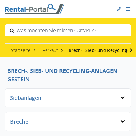
Was möchten Sie mieten? Ort/PLZ?
Startseite
Verkauf
Brech-, Sieb- und Recycling-An
BRECH-, SIEB- UND RECYCLING-ANLAGEN
GESTEIN
Siebanlagen
Brecher