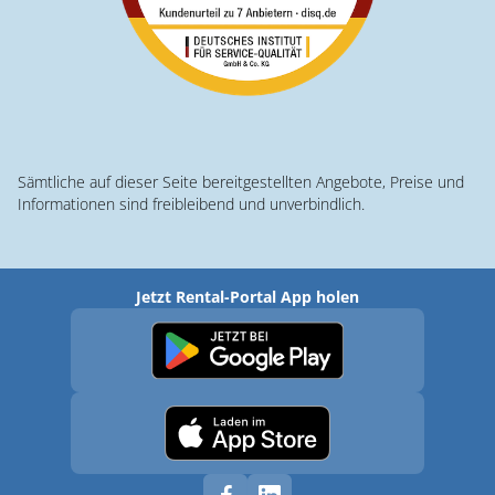
Sämtliche auf dieser Seite bereitgestellten Angebote, Preise und
Informationen sind freibleibend und unverbindlich.
Jetzt Rental-Portal App holen