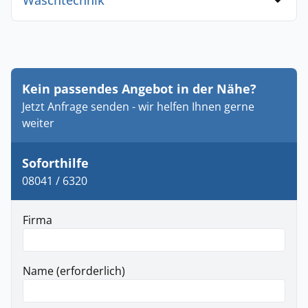
Waschtechnik
Kein passendes Angebot in der Nähe?
Jetzt Anfrage senden - wir helfen Ihnen gerne
weiter
Soforthilfe
08041 / 6320
Firma
Name (erforderlich)