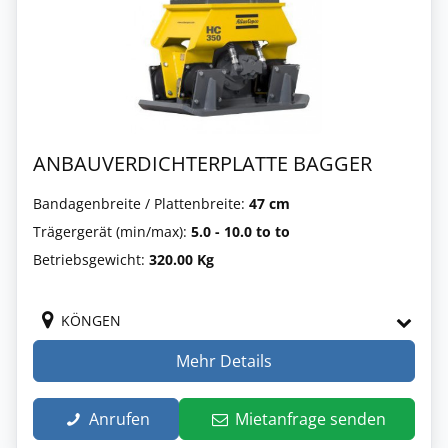
ANBAUVERDICHTERPLATTE BAGGER
Bandagenbreite / Plattenbreite:
47 cm
Trägergerät (min/max):
5.0 - 10.0 to to
Betriebsgewicht:
320.00 Kg
KÖNGEN
Mehr Details
Anrufen
Mietanfrage senden