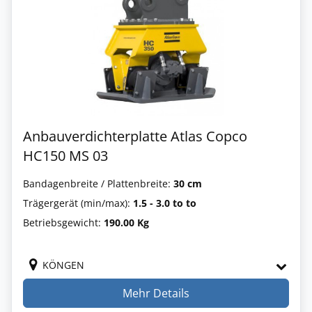
Anbauverdichterplatte Atlas Copco
HC150 MS 03
Bandagenbreite / Plattenbreite:
30 cm
Trägergerät (min/max):
1.5 - 3.0 to to
Betriebsgewicht:
190.00 Kg
KÖNGEN
Mehr Details