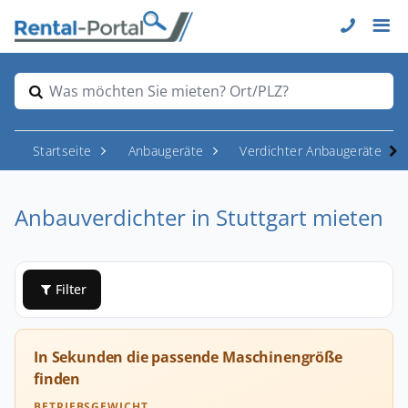
Was möchten Sie mieten? Ort/PLZ?
Startseite
Anbaugeräte
Verdichter Anbaugeräte
Anbauverdichter in Stuttgart mieten
Filter
In Sekunden die passende Maschinengröße
finden
BETRIEBSGEWICHT