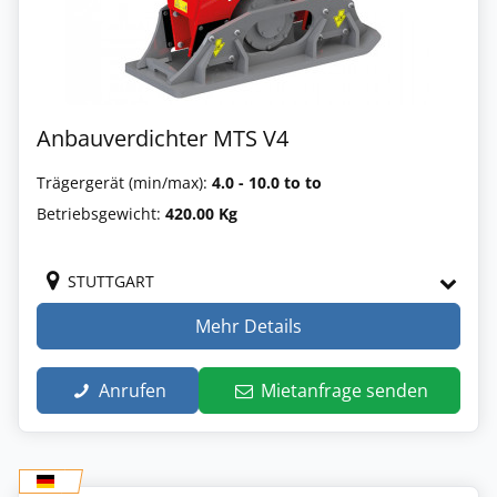
Anbauverdichter MTS V4
Trägergerät (min/max):
4.0 - 10.0 to to
Betriebsgewicht:
420.00 Kg
STUTTGART
Mehr Details
Anrufen
Mietanfrage senden