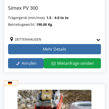
Simex PV 300
Trägergerät (min/max):
1.5 - 4.0 to to
Betriebsgewicht:
190.00 Kg
DETTENHAUSEN
Mehr Details
Anrufen
Mietanfrage senden