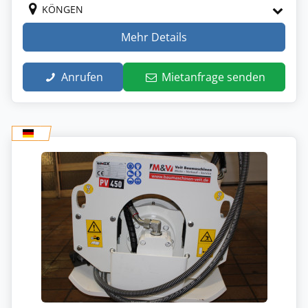
KÖNGEN
Mehr Details
Anrufen
Mietanfrage senden