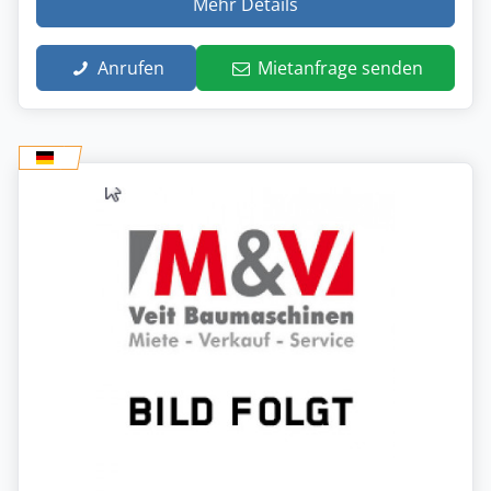
Mehr Details
Anrufen
Mietanfrage senden