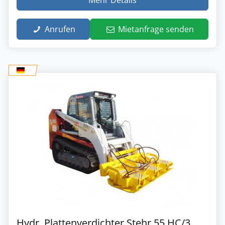
Anrufen
Mietanfrage senden
Hydr. Plattenverdichter Stehr 55 HC/3