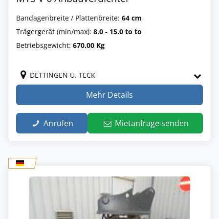
Bandagenbreite / Plattenbreite:
64 cm
Trägergerät (min/max):
8.0 - 15.0 to to
Betriebsgewicht:
670.00 Kg
DETTINGEN U. TECK
Mehr Details
Anrufen
Mietanfrage senden