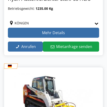
Betriebsgewicht:
1235.00 Kg
KÖNGEN
Mehr Details
Anrufen
Mietanfrage senden