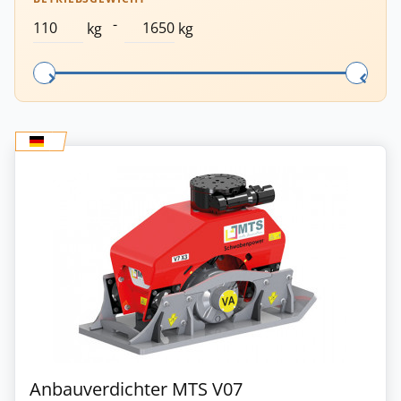
-
kg
kg
Anbauverdichter MTS V07