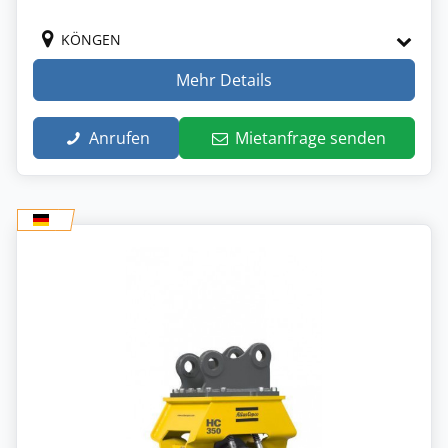
KÖNGEN
Mehr Details
Anrufen
Mietanfrage senden