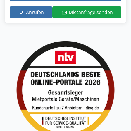
Anrufen
Mietanfrage senden