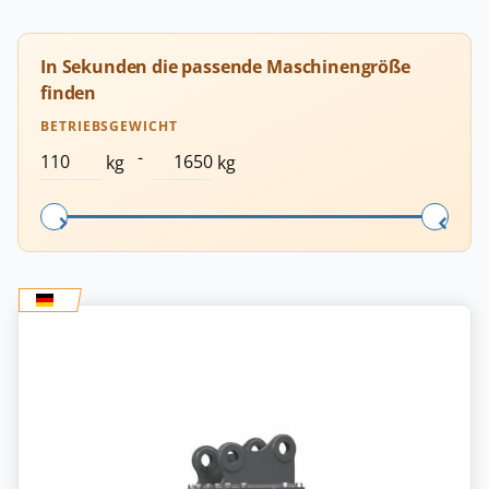
In Sekunden die passende Maschinengröße
finden
BETRIEBSGEWICHT
-
kg
kg