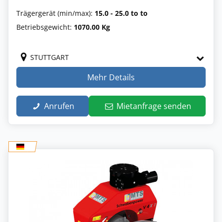
Trägergerät (min/max):
15.0 - 25.0 to to
Betriebsgewicht:
1070.00 Kg
STUTTGART
Mehr Details
Anrufen
Mietanfrage senden