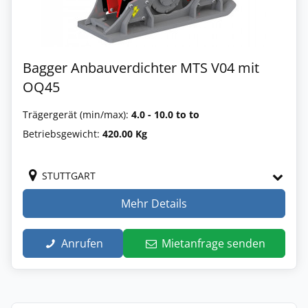
Bagger Anbauverdichter MTS V04 mit
OQ45
Trägergerät (min/max):
4.0 - 10.0 to to
Betriebsgewicht:
420.00 Kg
STUTTGART
Mehr Details
Anrufen
Mietanfrage senden