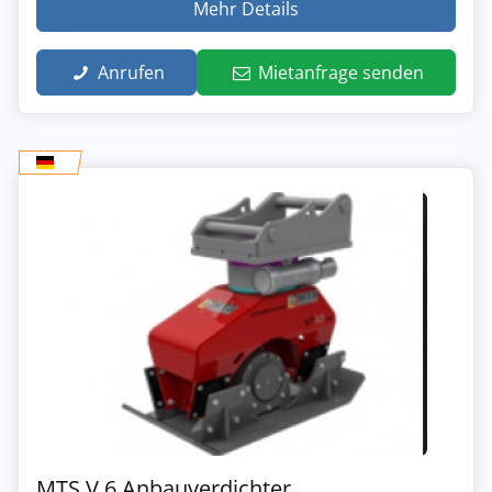
Mehr Details
Anrufen
Mietanfrage senden
MTS V 6 Anbauverdichter