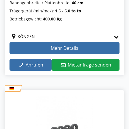
Bandagenbreite / Plattenbreite:
46 cm
Trägergerät (min/max):
1.5 - 5.0 to to
Betriebsgewicht:
400.00 Kg
KÖNGEN
Mehr Details
Anrufen
Mietanfrage senden