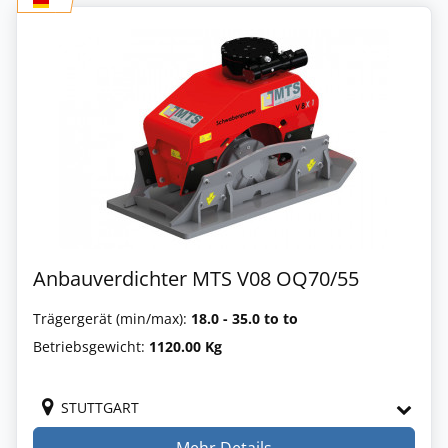
Anbauverdichter MTS V08 OQ70/55
Trägergerät (min/max):
18.0 - 35.0 to to
Betriebsgewicht:
1120.00 Kg
STUTTGART
Mehr Details