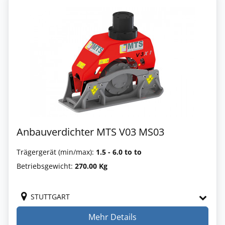
Anbauverdichter MTS V03 MS03
Trägergerät (min/max):
1.5 - 6.0 to to
Betriebsgewicht:
270.00 Kg
STUTTGART
Mehr Details