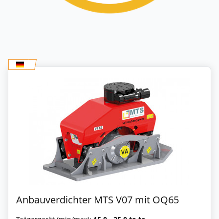
Anbauverdichter MTS V07 mit OQ65