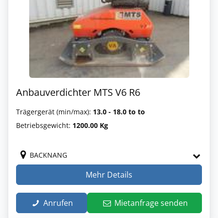
Anbauverdichter MTS V6 R6
Trägergerät (min/max):
13.0 - 18.0 to to
Betriebsgewicht:
1200.00 Kg
BACKNANG
Mehr Details
Anrufen
Mietanfrage senden