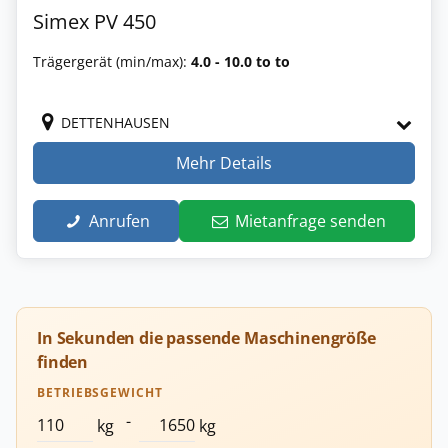
Simex PV 450
Trägergerät (min/max):
4.0 - 10.0 to to
DETTENHAUSEN
Mehr Details
Anrufen
Mietanfrage senden
In Sekunden die passende Maschinengröße
finden
BETRIEBSGEWICHT
-
kg
kg