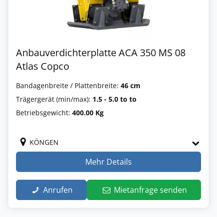
Anbauverdichterplatte ACA 350 MS 08
Atlas Copco
Bandagenbreite / Plattenbreite:
46 cm
Trägergerät (min/max):
1.5 - 5.0 to to
Betriebsgewicht:
400.00 Kg
KÖNGEN
Mehr Details
Anrufen
Mietanfrage senden