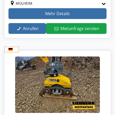
MÜLHEIM
Mehr Details
Anrufen
Mietanfrage senden