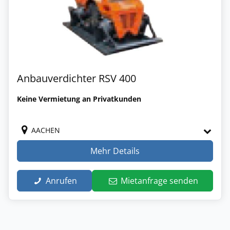
Anbauverdichter RSV 400
Keine Vermietung an Privatkunden
AACHEN
Mehr Details
Anrufen
Mietanfrage senden