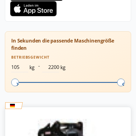
In Sekunden die passende Maschinengröße
finden
BETRIEBSGEWICHT
-
kg
kg