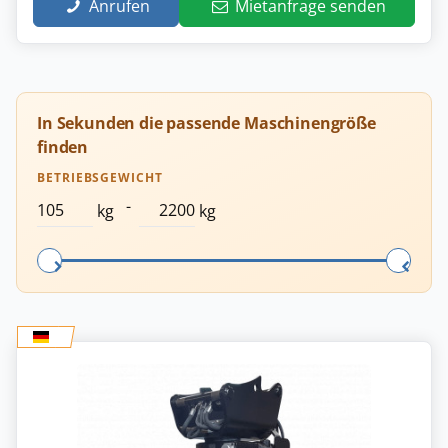
Anrufen
Mietanfrage senden
In Sekunden die passende Maschinengröße
finden
BETRIEBSGEWICHT
-
kg
kg