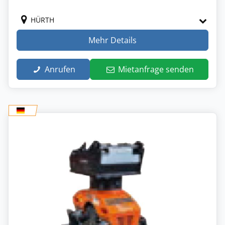
HÜRTH
Mehr Details
Anrufen
Mietanfrage senden