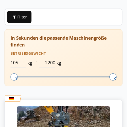
Filter
In Sekunden die passende Maschinengröße
finden
BETRIEBSGEWICHT
-
kg
kg