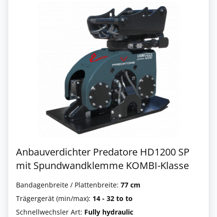
Anbauverdichter Predatore HD1200 SP
mit Spundwandklemme KOMBI-Klasse
Bandagenbreite / Plattenbreite:
77 cm
Trägergerät (min/max):
14 - 32 to to
Schnellwechsler Art:
Fully hydraulic