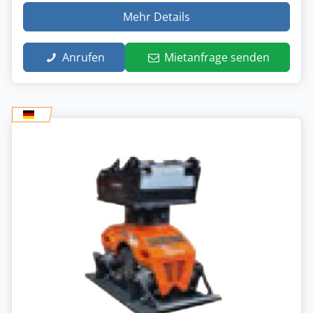
Mehr Details
Anrufen
Mietanfrage senden