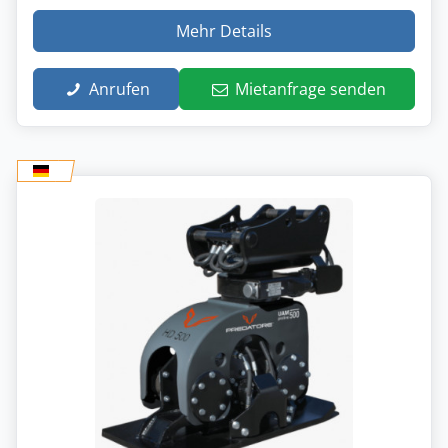
Mehr Details
Anrufen
Mietanfrage senden