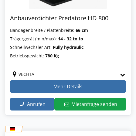
Anbauverdichter Predatore HD 800
Bandagenbreite / Plattenbreite:
66 cm
Trägergerät (min/max):
14 - 32 to to
Schnellwechsler Art:
Fully hydraulic
Betriebsgewicht:
780 Kg
VECHTA
Mehr Details
Anrufen
Mietanfrage senden