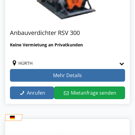
Anbauverdichter RSV 300
Keine Vermietung an Privatkunden
HÜRTH
Mehr Details
Anrufen
Mietanfrage senden