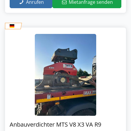
Anrufen
Mietanfrage senden
Anbauverdichter MTS V8 X3 VA R9