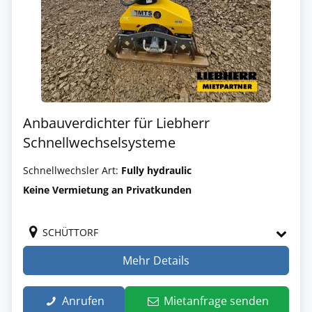
Anbauverdichter für Liebherr
Schnellwechselsysteme
Schnellwechsler Art:
Fully hydraulic
Keine Vermietung an Privatkunden
SCHÜTTORF
Mehr Details
Anrufen
Mietanfrage senden