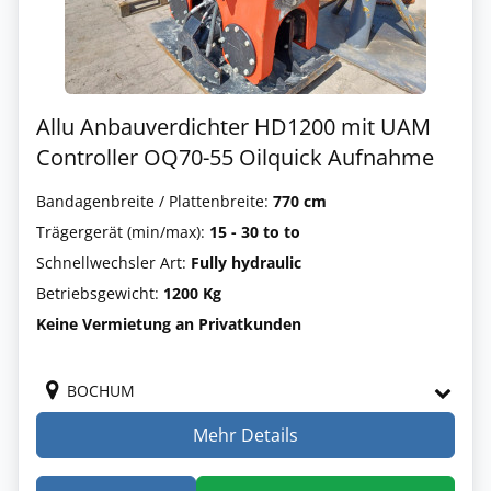
Allu Anbauverdichter HD1200 mit UAM
Controller OQ70-55 Oilquick Aufnahme
Bandagenbreite / Plattenbreite:
770 cm
Trägergerät (min/max):
15 - 30 to to
Schnellwechsler Art:
Fully hydraulic
Betriebsgewicht:
1200 Kg
Keine Vermietung an Privatkunden
BOCHUM
Mehr Details