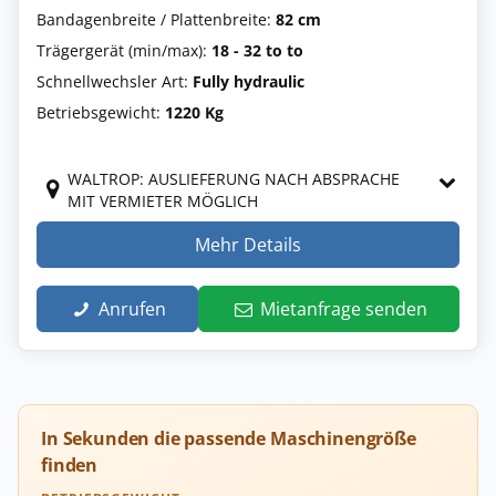
Bandagenbreite / Plattenbreite:
82 cm
Trägergerät (min/max):
18 - 32 to to
Schnellwechsler Art:
Fully hydraulic
Betriebsgewicht:
1220 Kg
WALTROP: AUSLIEFERUNG NACH ABSPRACHE
MIT VERMIETER MÖGLICH
Mehr Details
Anrufen
Mietanfrage senden
In Sekunden die passende Maschinengröße
finden