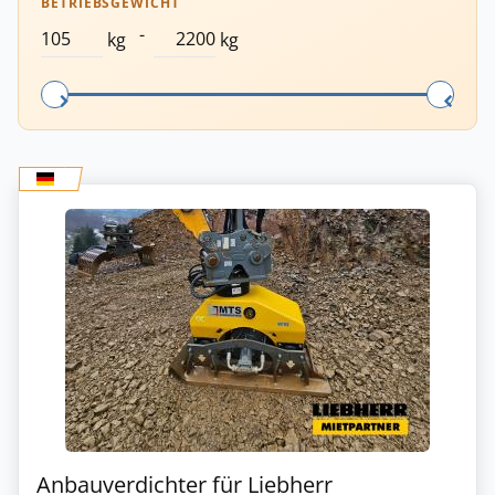
BETRIEBSGEWICHT
-
kg
kg
Anbauverdichter für Liebherr