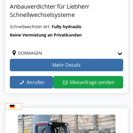
Anbauverdichter für Liebherr
Schnellwechselsysteme
Schnellwechsler Art:
Fully hydraulic
Keine Vermietung an Privatkunden
DORMAGEN
Mehr Details
Anrufen
Mietanfrage senden