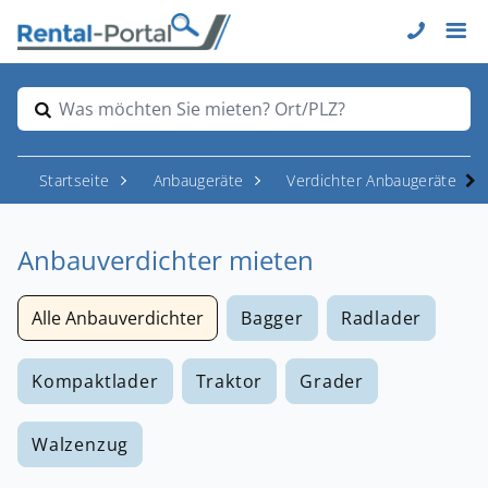
Was möchten Sie mieten? Ort/PLZ?
Startseite
Anbaugeräte
Verdichter Anbaugeräte
Anbauverdichter mieten
Alle Anbauverdichter
Bagger
Radlader
Kompaktlader
Traktor
Grader
Walzenzug