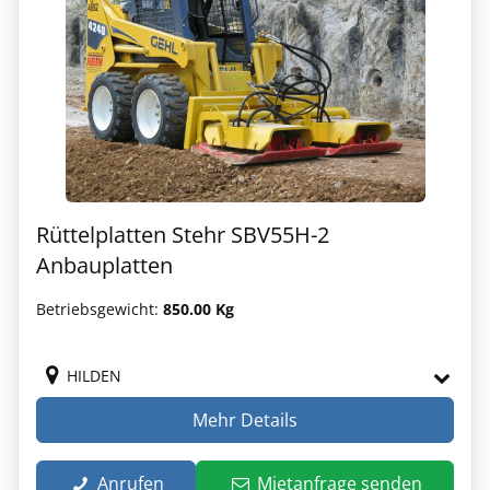
Rüttelplatten Stehr SBV55H-2
Anbauplatten
Betriebsgewicht:
850.00 Kg
HILDEN
Mehr Details
Anrufen
Mietanfrage senden