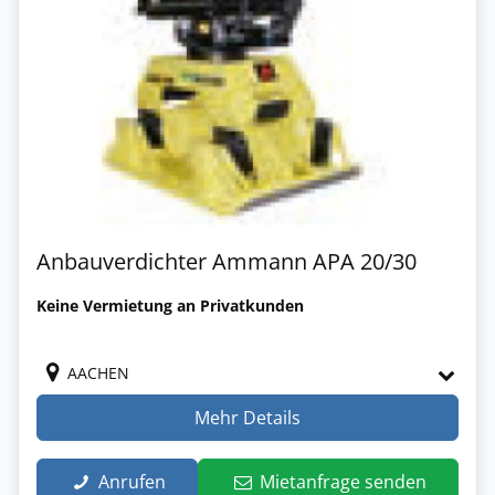
Anbauverdichter Ammann APA 20/30
Keine Vermietung an Privatkunden
AACHEN
Mehr Details
Anrufen
Mietanfrage senden