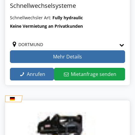
Schnellwechselsysteme
Schnellwechsler Art:
Fully hydraulic
Keine Vermietung an Privatkunden
DORTMUND
Mehr Details
Anrufen
Mietanfrage senden