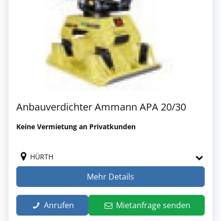
Anbauverdichter Ammann APA 20/30
Keine Vermietung an Privatkunden
HÜRTH
Mehr Details
Anrufen
Mietanfrage senden